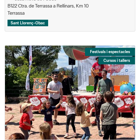
B122 Ctra. de Terrassa a Rellinars, Km 10
Terrassa
Sant Llorenç-Obac
Festivals i espectacles
Cursos i tallers