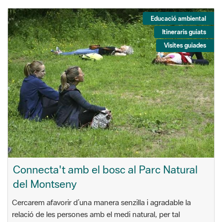
Educació ambiental
Itineraris guiats
Visites guiades
Connecta't amb el bosc al Parc Natural
del Montseny
Cercarem afavorir d’una manera senzilla i agradable la
relació de les persones amb el medi natural, per tal