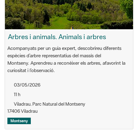
Arbres i animals. Animals i arbres
Acompanyats per un guia expert, descobrireu diferents
espècies d’arbre representatius del massís del
Montseny. Aprendreu a reconèixer els arbres, afavorint la
curiositat i l’observació.
03/05/2026
11 h
Viladrau. Parc Natural del Montseny
17406 Viladrau
Montseny