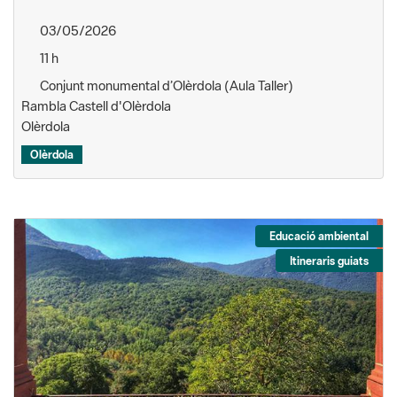
03/05/2026
11 h
Conjunt monumental d’Olèrdola (Aula Taller)
Rambla Castell d'Olèrdola
Olèrdola
Olèrdola
Educació ambiental
Itineraris guiats