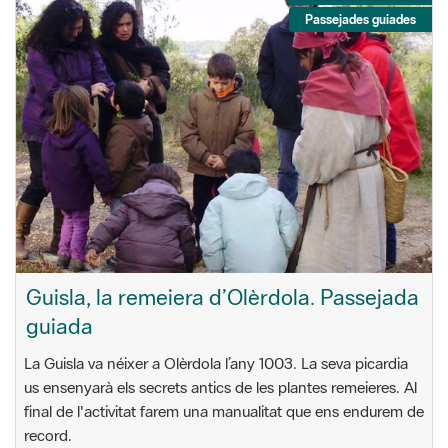
Passejades guiades
Guisla, la remeiera d’Olèrdola. Passejada
guiada
La Guisla va néixer a Olèrdola l’any 1003. La seva picardia
us ensenyarà els secrets antics de les plantes remeieres. Al
final de l'activitat farem una manualitat que ens endurem de
record.