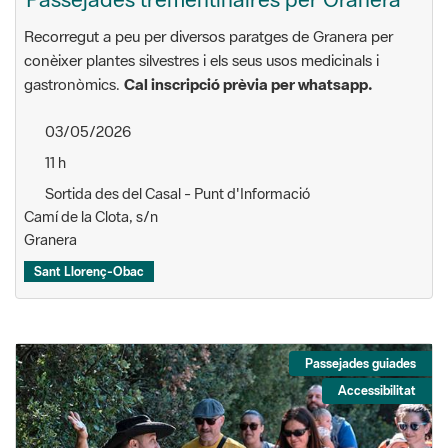
Recorregut a peu per diversos paratges de Granera per
conèixer plantes silvestres i els seus usos medicinals i
gastronòmics.
Cal inscripció prèvia per whatsapp.
03/05/2026
11 h
Sortida des del Casal - Punt d'Informació
Camí de la Clota, s/n
Granera
Sant Llorenç-Obac
Passejades guiades
Accessibilitat