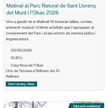
Matinal al Parc Natural de Sant Llorenç
del Munt i l'Obac 2026
Vine a gaudir de la Matinal! Hi trobaràs tallers, contes,
animació musical i d'altres activitats que t'aproparan al
coneixement del Parc i el seu entorn de manera lúdica i
engrescadora.
03/05/2026
10.30 h
Casa Nova de l'Obac
Ctra. de Terrassa a Rellinars, km 10
Rellinars
Sant Llorenç-Obac
Educació ambiental