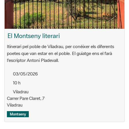
El Montseny literari
Itinerari pel poble de Viladrau, per conèixer els diferents
poetes que van estar en el poble. El guiatge ens el farà
l'escriptor Antoni Pladevall.
03/05/2026
10 h
Viladrau
Carrer Pare Claret, 7
Viladrau
Montseny