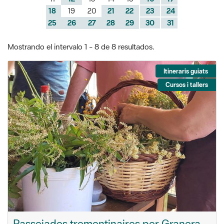
18
19
20
21
22
23
24
25
26
27
28
29
30
31
Mostrando el intervalo 1 - 8 de 8 resultados.
Itineraris guiats
Cursos i tallers
Passejades trementinaires per Granera