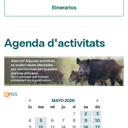
Itinerarios
Agenda d'activitats
RSS
<
MAYO 2026
>
lu
ma
mi
ju
vi
sa
do
1
2
3
4
5
6
7
8
9
10
11
12
13
14
15
16
17