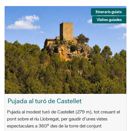
Itineraris guiats
Visites guiades
Pujada al turó de Castellet
Pujada al modest turó de Castellet (279 m), tot creuant el
pont sobre el riu Llobregat, per gaudir d'unes vistes
espectaculars a 360º des de la torre del conjunt