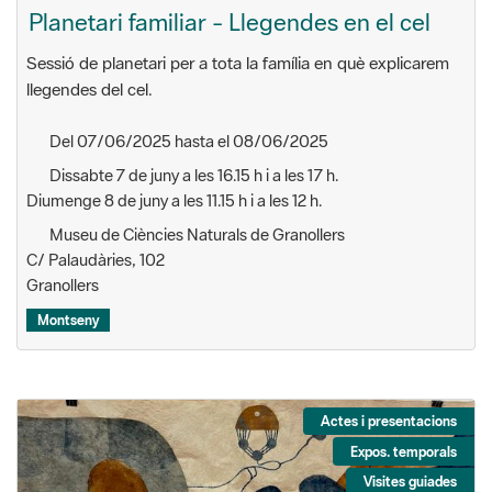
Planetari familiar - Llegendes en el cel
Sessió de planetari per a tota la família en què explicarem
llegendes del cel.
Del 07/06/2025 hasta el 08/06/2025
Dissabte 7 de juny a les 16.15 h i a les 17 h.
Diumenge 8 de juny a les 11.15 h i a les 12 h.
Museu de Ciències Naturals de Granollers
C/ Palaudàries, 102
Granollers
Montseny
Actes i presentacions
Expos. temporals
Visites guiades