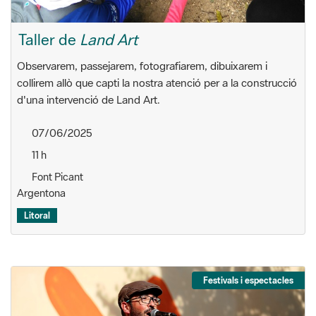
Taller de
Land Art
Observarem, passejarem, fotografiarem, dibuixarem i
collirem allò que capti la nostra atenció per a la construcció
d'una intervenció de Land Art.
07/06/2025
11 h
Font Picant
Argentona
Litoral
Festivals i espectacles