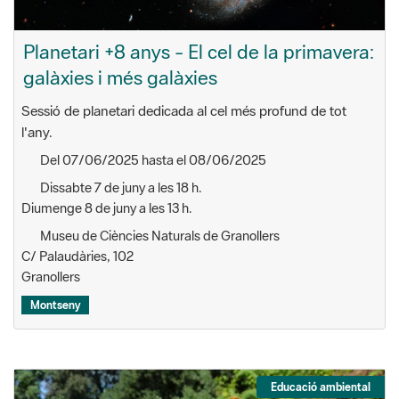
Planetari +8 anys - El cel de la primavera:
galàxies i més galàxies
Sessió de planetari dedicada al cel més profund de tot
l'any.
Del 07/06/2025 hasta el 08/06/2025
Dissabte 7 de juny a les 18 h.
Diumenge 8 de juny a les 13 h.
Museu de Ciències Naturals de Granollers
C/ Palaudàries, 102
Granollers
Montseny
Educació ambiental