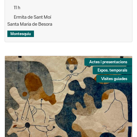
11 h
Ermita de Sant Moí
Santa Maria de Besora
Montesquiu
Actes i presentacions
Expos. temporals
Visites guiades