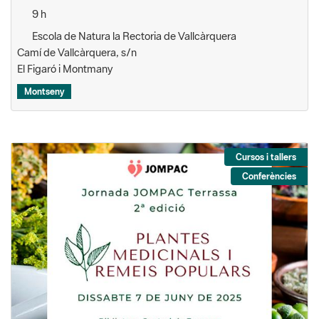
9 h
Escola de Natura la Rectoria de Vallcàrquera
Camí de Vallcàrquera, s/n
El Figaró i Montmany
Montseny
Cursos i tallers
Conferències