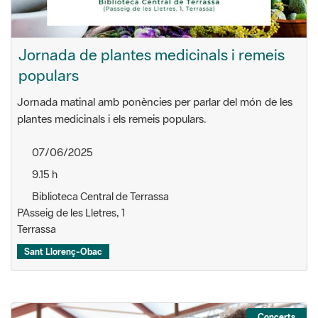
Jornada de plantes medicinals i remeis
populars
Jornada matinal amb ponències per parlar del món de les
plantes medicinals i els remeis populars.
07/06/2025
9.15 h
Biblioteca Central de Terrassa
PAsseig de les Lletres, 1
Terrassa
Sant Llorenç-Obac
Concerts