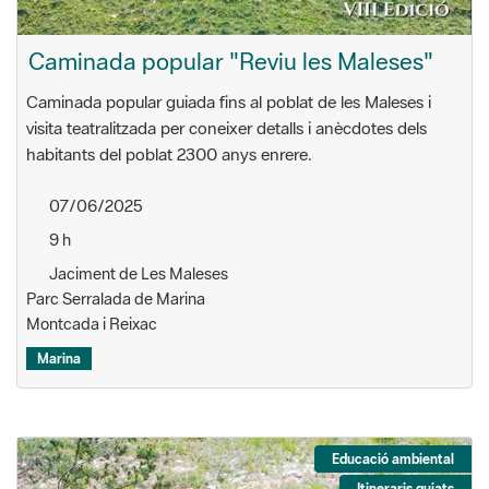
Caminada popular "Reviu les Maleses"
Caminada popular guiada fins al poblat de les Maleses i
visita teatralitzada per coneixer detalls i anècdotes dels
habitants del poblat 2300 anys enrere.
07/06/2025
9 h
Jaciment de Les Maleses
Parc Serralada de Marina
Montcada i Reixac
Marina
Educació ambiental
Itineraris guiats