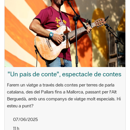
"Un país de conte", espectacle de contes
Farem un viatge a través dels contes per terres de parla
catalana, des del Pallars fins a Mallorca, passant per lꞋAlt
Berguedà, amb uns companys de viatge molt especials. Hi
esteu a punt?
07/06/2025
11 h