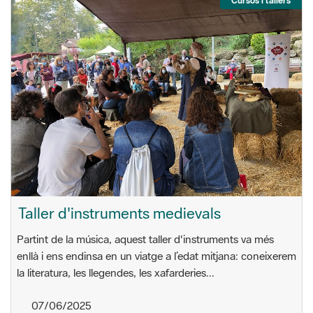
Cursos i tallers
Taller d'instruments medievals
Partint de la música, aquest taller d'instruments va més
enllà i ens endinsa en un viatge a l’edat mitjana: coneixerem
la literatura, les llegendes, les xafarderies...
07/06/2025