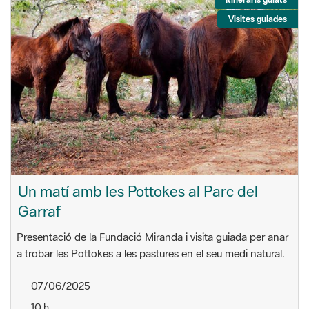
Visites guiades
Un matí amb les Pottokes al Parc del
Garraf
Presentació de la Fundació Miranda i visita guiada per anar
a trobar les Pottokes a les pastures en el seu medi natural.
07/06/2025
10 h