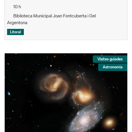
10 h
Biblioteca Municipal Joan Fontcuberta i Gel
Argentona
Litoral
Visites guiades
Astronomia