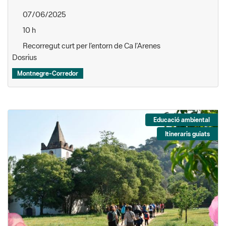
07/06/2025
10 h
Recorregut curt per l’entorn de Ca l’Arenes
Dosrius
Montnegre-Corredor
Educació ambiental
Itineraris guiats