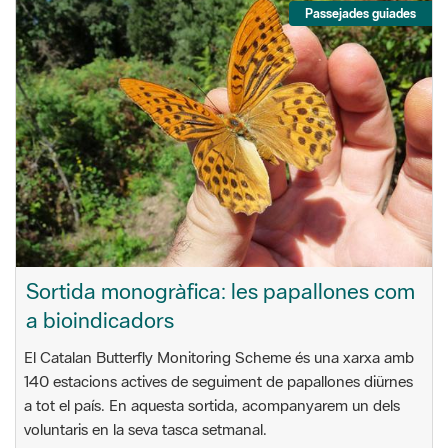
Passejades guiades
Sortida monogràfica: les papallones com
a bioindicadors
El Catalan Butterfly Monitoring Scheme és una xarxa amb
140 estacions actives de seguiment de papallones diürnes
a tot el país. En aquesta sortida, acompanyarem un dels
voluntaris en la seva tasca setmanal.