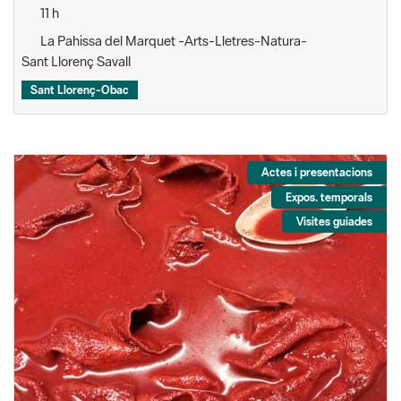
11 h
La Pahissa del Marquet -Arts-Lletres-Natura-
Sant Llorenç Savall
Sant Llorenç-Obac
Actes i presentacions
Expos. temporals
Visites guiades