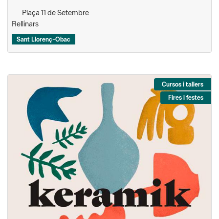
Plaça 11 de Setembre
Rellinars
Sant Llorenç-Obac
Cursos i tallers
Fires i festes