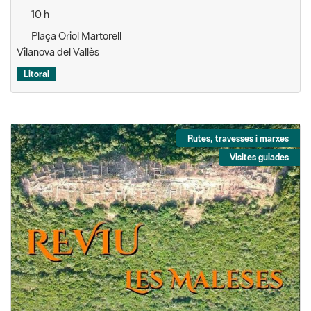
10 h
Plaça Oriol Martorell
Vilanova del Vallès
Litoral
Rutes, travesses i marxes
Visites guiades