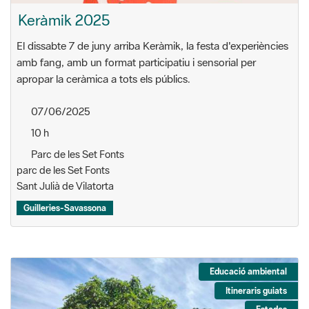
Keràmik 2025
El dissabte 7 de juny arriba Keràmik, la festa d'experiències
amb fang, amb un format participatiu i sensorial per
apropar la ceràmica a tots els públics.
07/06/2025
10 h
Parc de les Set Fonts
parc de les Set Fonts
Sant Julià de Vilatorta
Guilleries-Savassona
Educació ambiental
Itineraris guiats