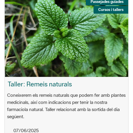
Passejades guiades
Cursos i tallers
Taller: Remeis naturals
Coneixerem els remeis naturals que podem fer amb plantes
medicinals, així com indicacions per tenir la nostra
farmaciola natural. Taller relacionat amb la sortida del dia
següent.
07/06/2025