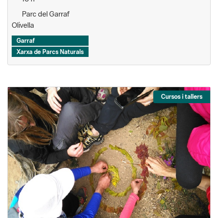
Parc del Garraf
Olivella
Garraf
Xarxa de Parcs Naturals
Cursos i tallers