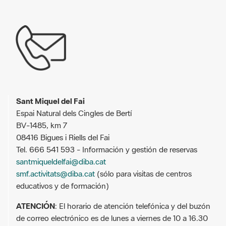
Sant Miquel del Fai
Espai Natural dels Cingles de Bertí
BV-1485, km 7
08416 Bigues i Riells del Fai
Tel. 666 541 593 - Información y gestión de reservas
santmiqueldelfai@diba.cat
smf.activitats@diba.cat
(sólo para visitas de centros
educativos y de formación)
ATENCIÓN
: El horario de atención telefónica y del buzón
de correo electrónico es de lunes a viernes de 10 a 16.30