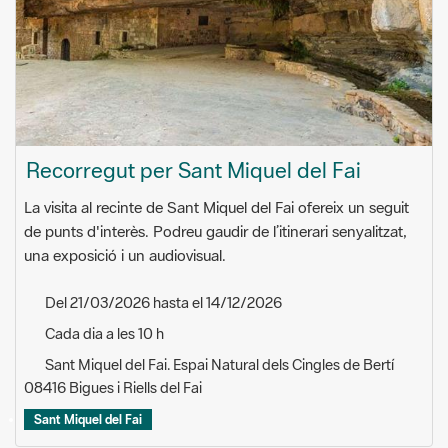
Recorregut per Sant Miquel del Fai
La visita al recinte de Sant Miquel del Fai ofereix un seguit
de punts d'interès. Podreu gaudir de l’itinerari senyalitzat,
una exposició i un audiovisual.
Del 21/03/2026 hasta el 14/12/2026
Cada dia a les 10 h
Sant Miquel del Fai. Espai Natural dels Cingles de Bertí
08416 Bigues i Riells del Fai
Sant Miquel del Fai