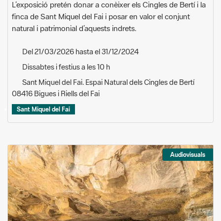
L’exposició pretén donar a conèixer els Cingles de Bertí i la
finca de Sant Miquel del Fai i posar en valor el conjunt
natural i patrimonial d’aquests indrets.
Del 21/03/2026 hasta el 31/12/2024
Dissabtes i festius a les 10 h
Sant Miquel del Fai. Espai Natural dels Cingles de Bertí
08416 Bigues i Riells del Fai
Sant Miquel del Fai
Audiovisuals