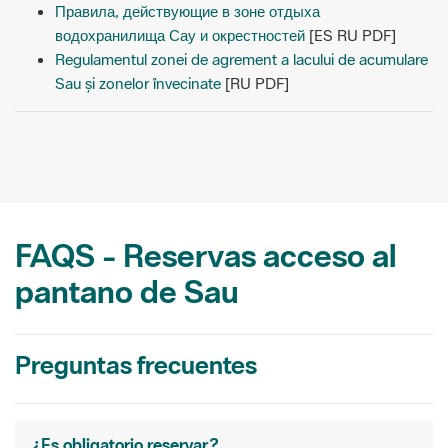
Правила, действующие в зоне отдыха
водохранилища Сау и окрестностей
[ES RU PDF]
Regulamentul zonei de agrement a lacului de acumulare
Sau și zonelor învecinate
[RU PDF]
FAQS - Reservas acceso al
pantano de Sau
Preguntas frecuentes
¿Es obligatorio reservar?