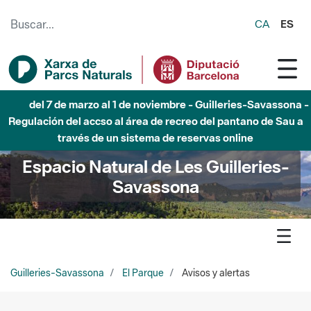
Saltar al contenido principal
CA
ES
del 7 de marzo al 1 de noviembre - Guilleries-Savassona -
Regulación del accso al área de recreo del pantano de Sau a
través de un sistema de reservas online
Espacio Natural de Les Guilleries-
Savassona
Guilleries-Savassona
El Parque
Avisos y alertas