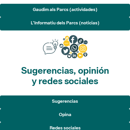
Gaudim als Parcs (actividades)
L'Informatiu dels Parcs (noticias)
Sugerencias, opinión
y redes sociales
Sugerencias
Opina
Redes sociales