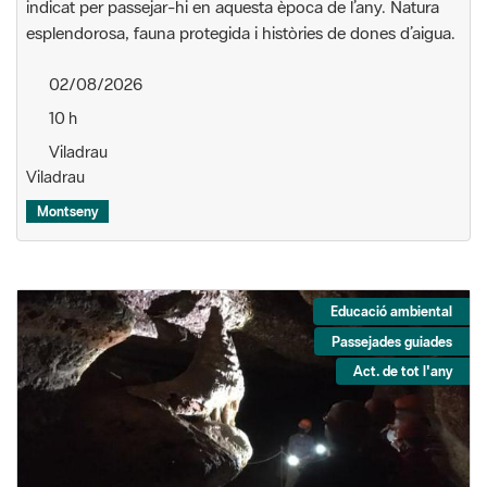
indicat per passejar-hi en aquesta època de l’any. Natura
esplendorosa, fauna protegida i històries de dones d’aigua.
02/08/2026
10 h
Viladrau
Viladrau
Montseny
Educació ambiental
Passejades guiades
Act. de tot l'any