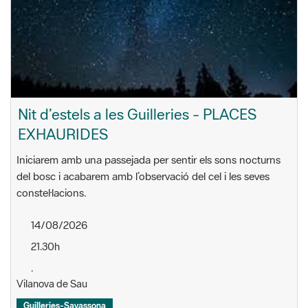
Nit d’estels a les Guilleries - PLACES
EXHAURIDES
Iniciarem amb una passejada per sentir els sons nocturns
del bosc i acabarem amb l’observació del cel i les seves
constel·lacions.
14/08/2026
21.30h
.
Vilanova de Sau
Guilleries-Savassona