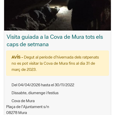
Visita guiada a la Cova de Mura tots els
caps de setmana
AVÍS -
Degut al període d’hivernada dels ratpenats
no es pot visitar la Cova de Mura fins al dia 31 de
març de 2023.
Del 04/04/2026 hasta el 30/11/2022
Dissabte, diumenge i festius
Cova de Mura
Plaça de l'Ajuntament s/n
08278 Mura