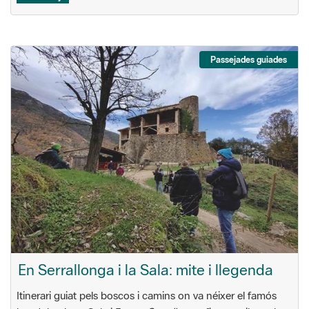
Passejades guiades
En Serrallonga i la Sala: mite i llegenda
Itinerari guiat pels boscos i camins on va néixer el famós