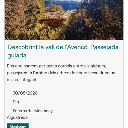
Descobrint la vall de l’Avencó. Passejada
guiada
Ens endinsarem per petits corriols entre els alzinars,
passejarem a l’ombra dels arbres de ribera i resoldrem un
misteri intrigant.
30/08/2026
11 h
Entorns del Montseny
Aiguafreda
Montseny