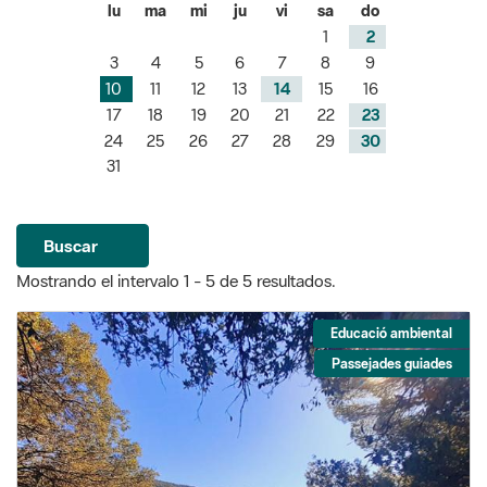
lu
ma
mi
ju
vi
sa
do
1
2
3
4
5
6
7
8
9
10
11
12
13
14
15
16
17
18
19
20
21
22
23
24
25
26
27
28
29
30
31
Buscar
Mostrando el intervalo 1 - 5 de 5 resultados.
Educació ambiental
Passejades guiades