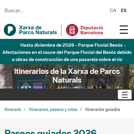
Saltar al contenido principal
CA
ES
Hasta diciembre de 2026 - Parque Fluvial Besós -
Afectaciones en el cauce del Parque Fluvial del Besòs debido
a obras de construcción de una pasarela sobre el río
Itinerarios de la Xarxa de Parcs
Naturals
Itineraris
Itinerarios, paseos y rutas
Itinerarios guiados
Paseos guiados 2026