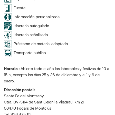
Fuente
Información personalizada
Itinerario autoguiado
Itinerario señalizado
Préstamo de material adaptado
Transporte público
Horario :
Abierto todo el año los laborables y festivos de 10 a
15 h, excepto los días 25 y 26 de diciembre y el 1 y 6 de
enero.
Dirección postal:
Santa Fe del Montseny
Ctra. BV-5114 de Sant Celoni a Viladrau, km 21
08470 Fogars de Montclús
Tel. 938 475 113