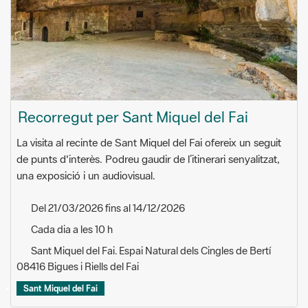
Recorregut per Sant Miquel del Fai
La visita al recinte de Sant Miquel del Fai ofereix un seguit
de punts d'interès. Podreu gaudir de l’itinerari senyalitzat,
una exposició i un audiovisual.
Del 21/03/2026 fins al 14/12/2026
Cada dia a les 10 h
Sant Miquel del Fai. Espai Natural dels Cingles de Bertí
08416 Bigues i Riells del Fai
Sant Miquel del Fai