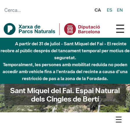
Salta al contingut principal
CA
ES
EN
A partir del 31 de juliol - Sant Miquel del Fai - El recinte
reobre al públic després del tancament temporal per motius de
seguretat.
Temporalment, les persones amb mobilitat reduïda no poden
accedir amb vehicle fins a l'entrada del recinte a causa d'una
restricció de pas a la zona de la Foradada.
Sant Miquel del Fai. Espai Natural
dels Cingles de Bertí