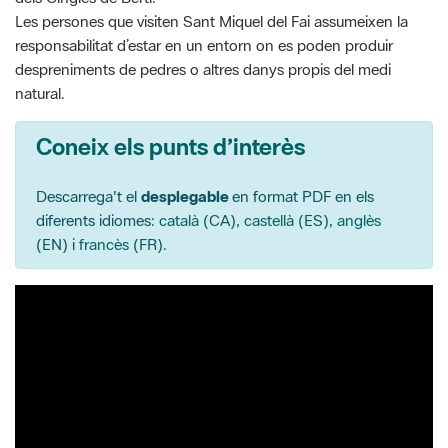
Les persones que visiten Sant Miquel del Fai assumeixen la
responsabilitat d’estar en un entorn on es poden produir
despreniments de pedres o altres danys propis del medi
natural.
Coneix els punts d’interès
Descarrega't el
desplegable
en format PDF en els
diferents idiomes:
català
(CA),
castellà
(ES),
anglès
(EN) i
francès
(FR).