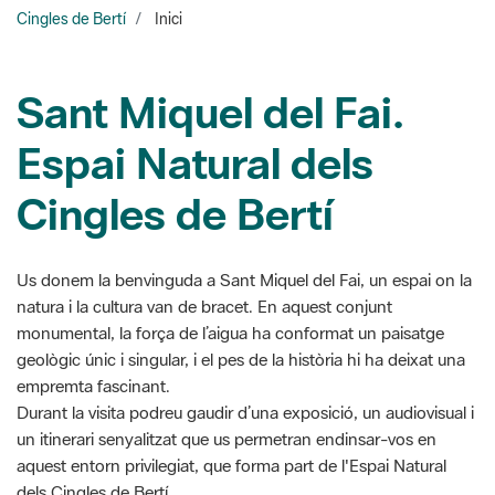
Cingles de Bertí
Inici
Sant Miquel del Fai.
Espai Natural dels
Cingles de Bertí
Us donem la benvinguda a Sant Miquel del Fai, un espai on la
natura i la cultura van de bracet. En aquest conjunt
monumental, la força de l’aigua ha conformat un paisatge
geològic únic i singular, i el pes de la història hi ha deixat una
empremta fascinant.
Durant la visita podreu gaudir d’una exposició, un audiovisual i
un itinerari senyalitzat que us permetran endinsar-vos en
aquest entorn privilegiat, que forma part de l'Espai Natural
dels Cingles de Bertí.