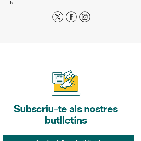
h.
Subscriu-te als nostres
butlletins