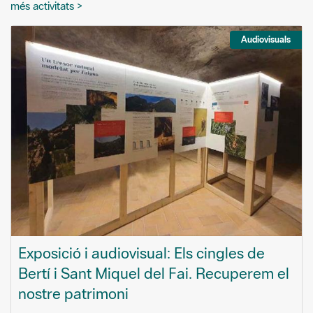
més activitats >
Audiovisuals
Exposició i audiovisual: Els cingles de
Bertí i Sant Miquel del Fai. Recuperem el
nostre patrimoni