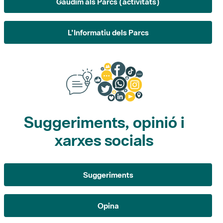
Gaudim als Parcs (activitats)
L'Informatiu dels Parcs
Suggeriments, opinió i
xarxes socials
Suggeriments
Opina