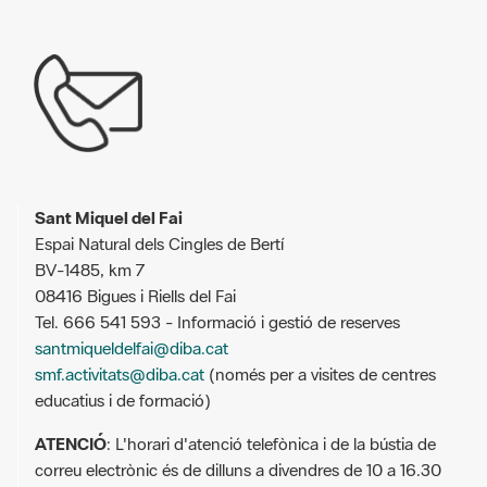
Sant Miquel del Fai
Espai Natural dels Cingles de Bertí
BV-1485, km 7
08416 Bigues i Riells del Fai
Tel. 666 541 593 - Informació i gestió de reserves
santmiqueldelfai@diba.cat
smf.activitats@diba.cat
(només per a visites de centres
educatius i de formació)
ATENCIÓ
: L'horari d'atenció telefònica i de la bústia de
correu electrònic és de dilluns a divendres de 10 a 16.30