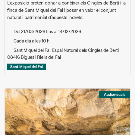
L’exposició pretén donar a conèixer els Cingles de Bertí i la
finca de Sant Miquel del Fai i posar en valor el conjunt
natural i patrimonial d’aquests indrets.
Del 21/03/2026 fins al 14/12/2026
Cada dia a les 10 h
Sant Miquel del Fai. Espai Natural dels Cingles de Bertí
08416 Bigues i Riells del Fai
Sant Miquel del Fai
Audiovisuals