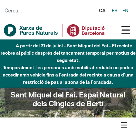
Salta al contingut principal
CA
ES
EN
A partir del 31 de juliol - Sant Miquel del Fai - El recinte
reobre al públic després del tancament temporal per motius de
seguretat.
Temporalment, les persones amb mobilitat reduïda no poden
accedir amb vehicle fins a l'entrada del recinte a causa d'una
restricció de pas a la zona de la Foradada.
Sant Miquel del Fai. Espai Natural
dels Cingles de Bertí