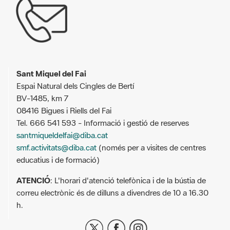
Sant Miquel del Fai
Espai Natural dels Cingles de Bertí
BV-1485, km 7
08416 Bigues i Riells del Fai
Tel. 666 541 593 - Informació i gestió de reserves
santmiqueldelfai@diba.cat
smf.activitats@diba.cat
(només per a visites de centres
educatius i de formació)
ATENCIÓ
: L'horari d'atenció telefònica i de la bústia de
correu electrònic és de dilluns a divendres de 10 a 16.30
h.