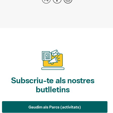
Subscriu-te als nostres
butlletins
Gaudim als Parcs (activitats)