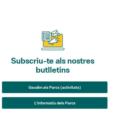
Subscriu-te als nostres
butlletins
Gaudim als Parcs (activitats)
L'Informatiu dels Parcs