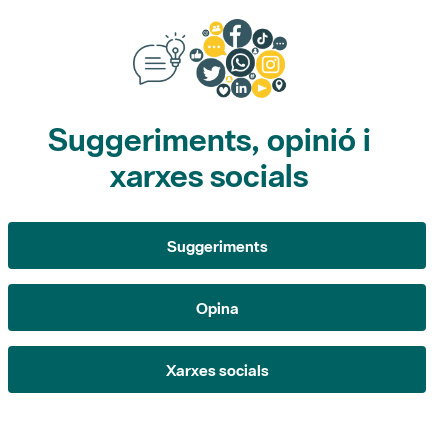
Suggeriments, opinió i
xarxes socials
Suggeriments
Opina
Xarxes socials