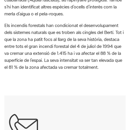
s’hi han identificat altres espècies d’ocells d’interès com la
merla d’aigua o el pela-roques.
Els incendis forestals han condicionat el desenvolupament
dels sistemes naturals que es troben als cingles del Bertí. Tot i
que la zona ha patit focs al llarg de la seva història, destaca
entre tots el gran incendi forestal del 4 de juliol de 1994 que
va cremar una extensió de 1.415 ha i va afectar el 88 % de la
superfície de l’espai. La seva intensitat va ser tan elevada que
el 81 % de la zona afectada va cremar totalment.