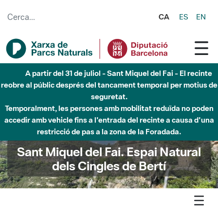
Salta al contingut principal
CA
ES
EN
A partir del 31 de juliol - Sant Miquel del Fai - El recinte
reobre al públic després del tancament temporal per motius de
seguretat.
Temporalment, les persones amb mobilitat reduïda no poden
accedir amb vehicle fins a l'entrada del recinte a causa d'una
restricció de pas a la zona de la Foradada.
Sant Miquel del Fai. Espai Natural
dels Cingles de Bertí