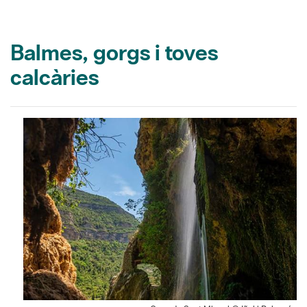
Balmes, gorgs i toves
calcàries