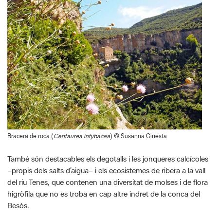
Bracera de roca (
Centaurea intybacea
) © Susanna Ginesta
També són destacables els degotalls i les jonqueres calcícoles
–propis dels salts d’aigua– i els ecosistemes de ribera a la vall
del riu Tenes, que contenen una diversitat de molses i de flora
higròfila que no es troba en cap altre indret de la conca del
Besòs.