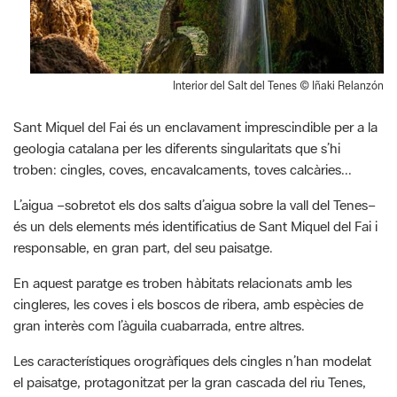
Interior del Salt del Tenes © Iñaki Relanzón
Sant Miquel del Fai és un enclavament imprescindible per a la
geologia catalana per les diferents singularitats que s’hi
troben: cingles, coves, encavalcaments, toves calcàries...
L’aigua –sobretot els dos salts d’aigua sobre la vall del Tenes–
és un dels elements més identificatius de Sant Miquel del Fai i
responsable, en gran part, del seu paisatge.
En aquest paratge es troben hàbitats relacionats amb les
cingleres, les coves i els boscos de ribera, amb espècies de
gran interès com l’àguila cuabarrada, entre altres.
Les característiques orogràfiques dels cingles n’han modelat
el paisatge, protagonitzat per la gran cascada del riu Tenes,