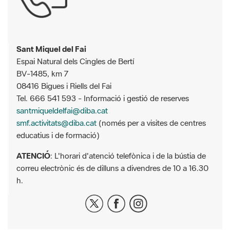
Sant Miquel del Fai
Espai Natural dels Cingles de Bertí
BV-1485, km 7
08416 Bigues i Riells del Fai
Tel. 666 541 593 - Informació i gestió de reserves
santmiqueldelfai@diba.cat
smf.activitats@diba.cat
(només per a visites de centres
educatius i de formació)
ATENCIÓ
: L'horari d'atenció telefònica i de la bústia de
correu electrònic és de dilluns a divendres de 10 a 16.30
h.