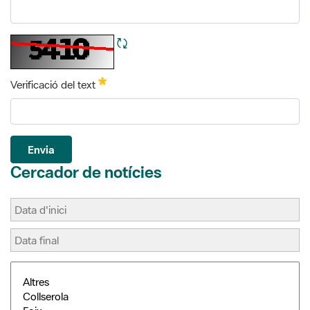
Refresca CAPTCHA
Obligatori
Verificació del text
Envia
Cercador de notícies