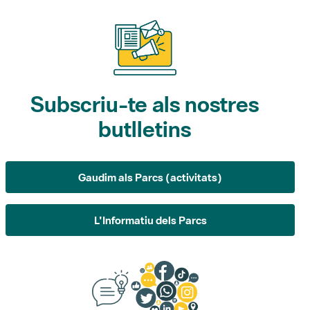
Subscriu-te als nostres
butlletins
Gaudim als Parcs (activitats)
L'Informatiu dels Parcs