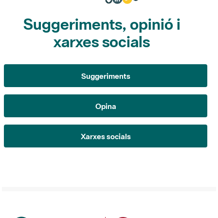
Suggeriments, opinió i
xarxes socials
Suggeriments
Opina
Xarxes socials