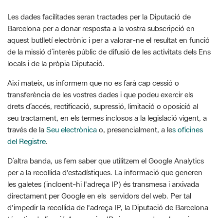
Les dades facilitades seran tractades per la Diputació de
Barcelona per a donar resposta a la vostra subscripció en
aquest butlletí electrònic i per a valorar-ne el resultat en funció
de la missió d’interès públic de difusió de les activitats dels Ens
locals i de la pròpia Diputació.
Així mateix, us informem que no es farà cap cessió o
transferència de les vostres dades i que podeu exercir els
drets d’accés, rectificació, supressió, limitació o oposició al
seu tractament, en els termes inclosos a la legislació vigent, a
través de la
Seu electrònica
o, presencialment, a le
s oficines
del Registre
.
D’altra banda, us fem saber que utilitzem el Google Analytics
per a la recollida d'estadístiques. La informació que generen
les galetes (incloent-hi l'adreça IP) és transmesa i arxivada
directament per Google en els servidors del web. Per tal
d'impedir la recollida de l'adreça IP, la Diputació de Barcelona