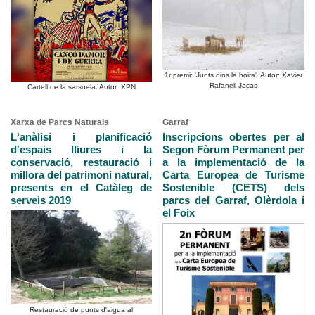
1r premi: 'Junts dins la boira'. Autor: Xavier
Rafanell Jacas
Cartell de la sarsuela. Autor: XPN
Xarxa de Parcs Naturals
Garraf
L'anàlisi i planificació
Inscripcions obertes per al
d'espais lliures i la
Segon Fòrum Permanent per
conservació, restauració i
a la implementació de la
millora del patrimoni natural,
Carta Europea de Turisme
presents en el Catàleg de
Sostenible (CETS) dels
serveis 2019
parcs del Garraf, Olèrdola i
el Foix
Restauració de punts d'aigua al