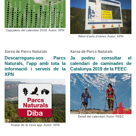
Capçalera del calendari 2019. Autor: XPN
Rètol d'avís d'obres. Autor: XPN
Xarxa de Parcs Naturals
Xarxa de Parcs Naturals
Descarregueu-vos Parcs
Ja podeu consultar el
Naturals, l'app amb tota la
calendari de caminades de
informació i serveis de la
Catalunya 2019 de la FEEC
XPN
Detall del calendari. Autor: FEEC
Avatar de la nova app. Autor: XPN