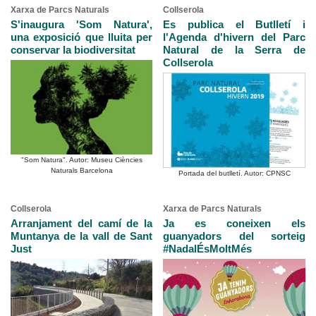
Xarxa de Parcs Naturals
Collserola
S'inaugura 'Som Natura',
Es publica el Butlletí i
una exposició que lluita per
l'Agenda d'hivern del Parc
conservar la biodiversitat
Natural de la Serra de
Collserola
"Som Natura". Autor: Museu Ciències
Naturals Barcelona
Portada del butlletí. Autor: CPNSC
Collserola
Xarxa de Parcs Naturals
Arranjament del camí de la
Ja es coneixen els
Muntanya de la vall de Sant
guanyadors del sorteig
Just
#NadalÉsMoltMés