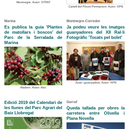
Montnegre. Autor: OTPAT
Cartell del Fòrum Permanent. Autor: XPN
Marina
Montnegre-Corredor
Es publica la guia 'Plantes
Ja podeu veure les imatges
de matollars i boscos' del
guanyadores del XII Ral·li
Parc de la Serralada de
Fotogràfic 'Tocats pel bolet'
Marina
Jurat i guanyadors. Autor: XPN
Aladern. Autor: Aloc
Edició 2019 del Calendari de
Garraf
les llunes del Parc Agrari del
Queda tallada per obres la
Baix Llobregat
carretera entre Olivella i
Plana Novella