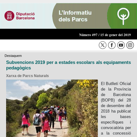
Número #97 / 15 de gener del 2019
Destaquem
Subvencions 2019 per a estades escolars als equipaments
pedagògics
Xarxa de Parcs Naturals
El Butlletí Oficial
de la Província
de Barcelona
(BOPB) del 28
de desembre del
2018 ha publicat
les bases
específiques i
convocatòria per
a la concessió