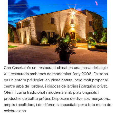
Can Casellas és un restaurant ubicat en una masia del segle
XIII restaurada amb tocs de modernitat l'any 2006. Es troba
en un entorn privilegiat, en plena natura, però molt proper al
centre urbà de Tordera, i disposa de jardins i pàrquing privat.
Oferim cuina tradicional i moderna amb plats originals i
productes de collita pròpia. Disposem de diversos menjadors,
amplis i acollidors, i de diferents capacitats per a tota mena de
celebracions.