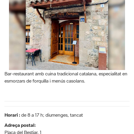
Bar-restaurant amb cuina tradicional catalana, especialitat en
esmorzars de forquilla i menús casolans.
Horari :
de 8 a 17 h; diumenges, tancat
Adreça postal:
Plaça del Bestiar, 1