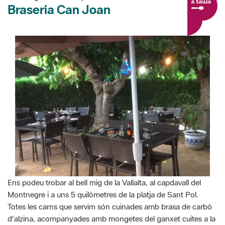
Braseria Can Joan
Ens podeu trobar al bell mig de la Vallalta, al capdavall del
Montnegre i a uns 5 quilòmetres de la platja de Sant Pol.
Totes les carns que servim són cuinades amb brasa de carbó
d'alzina, acompanyades amb mongetes del ganxet cuites a la