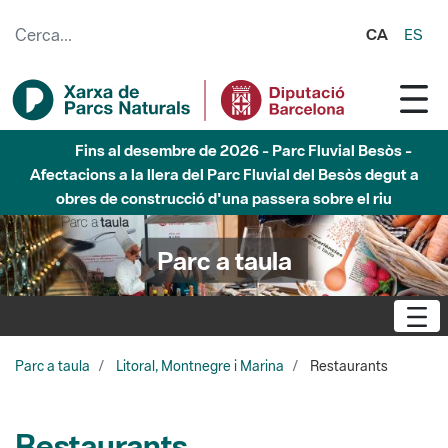
Salta al contingut principal
CA
ES
Fins al desembre de 2026 - Parc Fluvial Besòs -
Afectacions a la llera del Parc Fluvial del Besòs degut a
obres de construcció d'una passera sobre el riu
Parc a taula
Parc a taula
Litoral, Montnegre i Marina
Restaurants
Restaurants