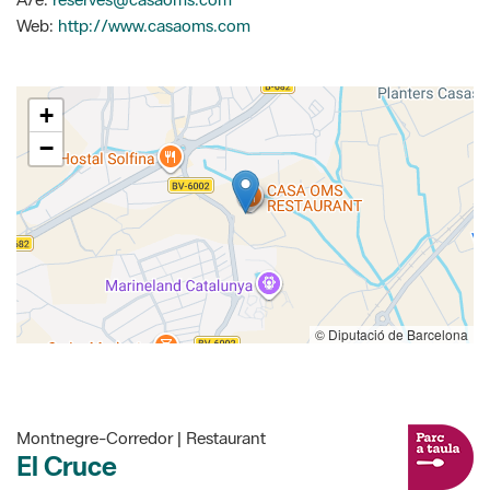
Web:
http://www.casaoms.com
+
−
© Diputació de Barcelona
Montnegre-Corredor | Restaurant
El Cruce