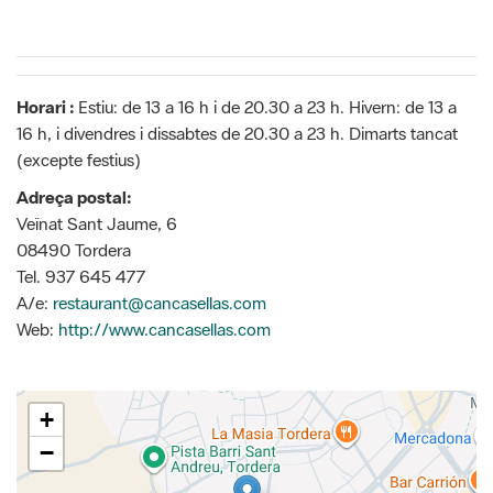
Horari :
Estiu: de 13 a 16 h i de 20.30 a 23 h. Hivern: de 13 a
16 h, i divendres i dissabtes de 20.30 a 23 h. Dimarts tancat
(excepte festius)
Adreça postal:
Veïnat Sant Jaume, 6
08490 Tordera
Tel. 937 645 477
A/e:
restaurant@cancasellas.com
Web:
http://www.cancasellas.com
+
−