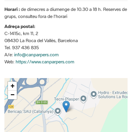
Horari :
de dimecres a diumenge de 10.30 a 18 h. Reserves de
grups, consulteu fora de l'horari
Adreça postal:
C-1415c, km 11, 2
08430 La Roca del Vallès, Barcelona
Tel. 937 436 835
A/e:
info@canparpers.com
Web:
https://www.canparpers.com
+
−