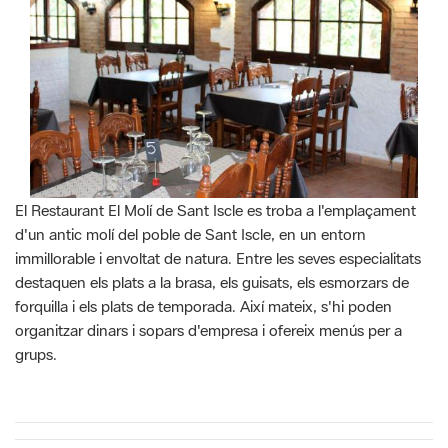
El Restaurant El Molí de Sant Iscle es troba a l'emplaçament
d'un antic molí del poble de Sant Iscle, en un entorn
immillorable i envoltat de natura. Entre les seves especialitats
destaquen els plats a la brasa, els guisats, els esmorzars de
forquilla i els plats de temporada. Així mateix, s'hi poden
organitzar dinars i sopars d'empresa i ofereix menús per a
grups.