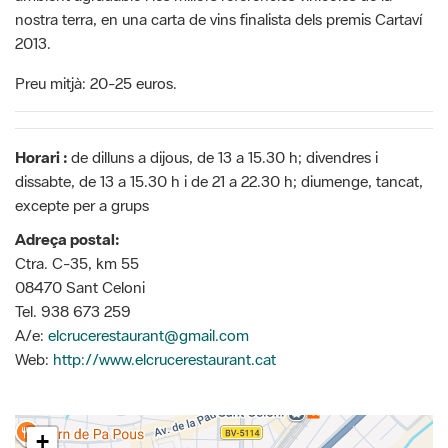
nostra terra, en una carta de vins finalista dels premis Cartaví
2013.
Preu mitjà: 20-25 euros.
Horari :
de dilluns a dijous, de 13 a 15.30 h; divendres i
dissabte, de 13 a 15.30 h i de 21 a 22.30 h; diumenge, tancat,
excepte per a grups
Adreça postal:
Ctra. C-35, km 55
08470 Sant Celoni
Tel. 938 673 259
A/e:
elcrucerestaurant@gmail.com
Web:
http://www.elcrucerestaurant.cat
+