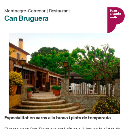
Montnegre-Corredor | Restaurant
Can Bruguera
Especialitat en carns a la brasa i plats de temporada
El restaurant Can Bruguera està situat a 4 km de la ciutat de