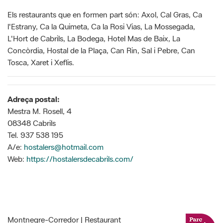
Els restaurants que en formen part són:
Axol, Cal Gras, Ca
l'Estrany, Ca la Quimeta, Ca la Rosi Vias, La Mossegada,
L'Hort de Cabrils, La Bodega, Hotel Mas de Baix, La
Concòrdia, Hostal de la Plaça, Can Rin, Sal i Pebre, Can
Tosca, Xaret i Xeflis.
Adreça postal:
Mestra M. Rosell, 4
08348 Cabrils
Tel. 937 538 195
A/e:
hostalers@hotmail.com
Web:
https://hostalersdecabrils.com/
Montnegre-Corredor | Restaurant