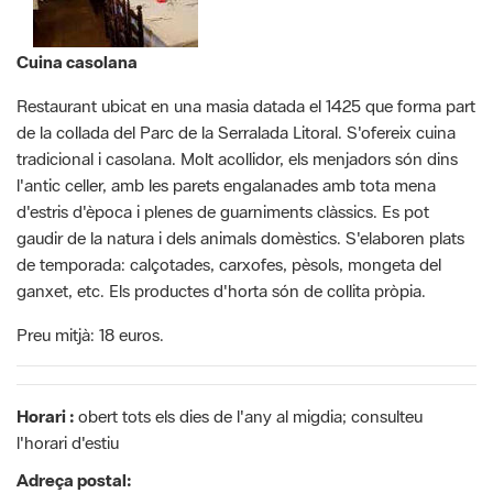
Cuina casolana
Restaurant ubicat en una masia datada el 1425 que forma part
de la collada del Parc de la Serralada Litoral. S'ofereix cuina
tradicional i casolana. Molt acollidor, els menjadors són dins
l'antic celler, amb les parets engalanades amb tota mena
d'estris d'època i plenes de guarniments clàssics. Es pot
gaudir de la natura i dels animals domèstics. S'elaboren plats
de temporada: calçotades, carxofes, pèsols, mongeta del
ganxet, etc. Els productes d'horta són de collita pròpia.
Preu mitjà: 18 euros.
Horari :
obert tots els dies de l'any al migdia; consulteu
l'horari d'estiu
Adreça postal: