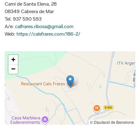
Camí de Santa Elena, 28
08349 Cabrera de Mar
Tel. 937 590 593
A/e:
calfrares.ribosa@gmail.com
Web:
https://calsfrares.com/186-2/
+
−
© Diputació de Barcelona