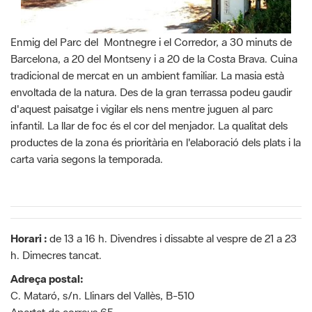
Enmig del Parc del Montnegre i el Corredor, a 30 minuts de
Barcelona, a 20 del Montseny i a 20 de la Costa Brava. Cuina
tradicional de mercat en un ambient familiar. La masia està
envoltada de la natura. Des de la gran terrassa podeu gaudir
d'aquest paisatge i vigilar els nens mentre juguen al parc
infantil. La llar de foc és el cor del menjador. La qualitat dels
productes de la zona és prioritària en l'elaboració dels plats i la
carta varia segons la temporada.
Horari :
de 13 a 16 h. Divendres i dissabte al vespre de 21 a 23
h. Dimecres tancat.
Adreça postal:
C. Mataró, s/n. Llinars del Vallès, B-510