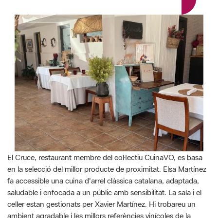
El Cruce, restaurant membre del col·lectiu CuinaVO, es basa
en la selecció del millor producte de proximitat. Elsa Martínez
fa accessible una cuina d'arrel clàssica catalana, adaptada,
saludable i enfocada a un públic amb sensibilitat. La sala i el
celler estan gestionats per Xavier Martínez. Hi trobareu un
ambient agradable i les millors referències vinícoles de la