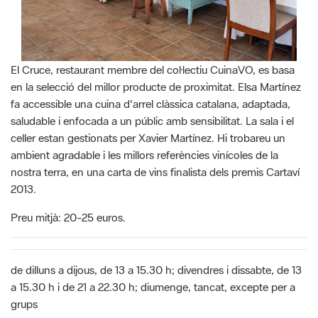
El Cruce, restaurant membre del col·lectiu CuinaVO, es basa
en la selecció del millor producte de proximitat. Elsa Martínez
fa accessible una cuina d'arrel clàssica catalana, adaptada,
saludable i enfocada a un públic amb sensibilitat. La sala i el
celler estan gestionats per Xavier Martínez. Hi trobareu un
ambient agradable i les millors referències vinícoles de la
nostra terra, en una carta de vins finalista dels premis Cartaví
2013.
Preu mitjà: 20-25 euros.
de dilluns a dijous, de 13 a 15.30 h; divendres i dissabte, de 13
a 15.30 h i de 21 a 22.30 h; diumenge, tancat, excepte per a
grups