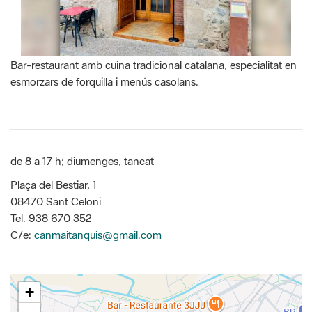
Bar-restaurant amb cuina tradicional catalana, especialitat en
esmorzars de forquilla i menús casolans.
de 8 a 17 h; diumenges, tancat
Plaça del Bestiar, 1
08470 Sant Celoni
Tel. 938 670 352
C/e:
canmaitanquis@gmail.com
+