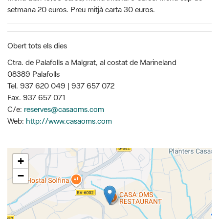
setmana 20 euros. Preu mitjà carta 30 euros.
Obert tots els dies
Ctra. de Palafolls a Malgrat, al costat de Marineland
08389 Palafolls
Tel. 937 620 049 | 937 657 072
Fax. 937 657 071
C/e:
reserves@casaoms.com
Web:
http://www.casaoms.com
+
−