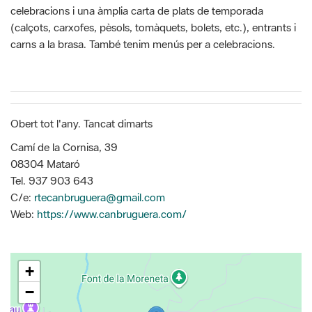
celebracions i una àmplia carta de plats de temporada
(calçots, carxofes, pèsols, tomàquets, bolets, etc.), entrants i
carns a la brasa. També tenim menús per a celebracions.
Obert tot l'any. Tancat dimarts
Camí de la Cornisa, 39
08304 Mataró
Tel. 937 903 643
C/e:
rtecanbruguera@gmail.com
Web:
https://www.canbruguera.com/
+
−