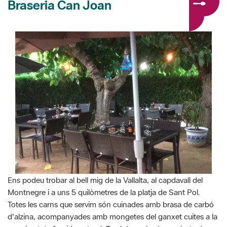
Braseria Can Joan
Ens podeu trobar al bell mig de la Vallalta, al capdavall del
Montnegre i a uns 5 quilòmetres de la platja de Sant Pol.
Totes les carns que servim són cuinades amb brasa de carbó
d'alzina, acompanyades amb mongetes del ganxet cuites a la