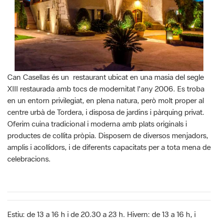
Can Casellas és un restaurant ubicat en una masia del segle
XIII restaurada amb tocs de modernitat l'any 2006. Es troba
en un entorn privilegiat, en plena natura, però molt proper al
centre urbà de Tordera, i disposa de jardins i pàrquing privat.
Oferim cuina tradicional i moderna amb plats originals i
productes de collita pròpia. Disposem de diversos menjadors,
amplis i acollidors, i de diferents capacitats per a tota mena de
celebracions.
Estiu: de 13 a 16 h i de 20.30 a 23 h. Hivern: de 13 a 16 h, i