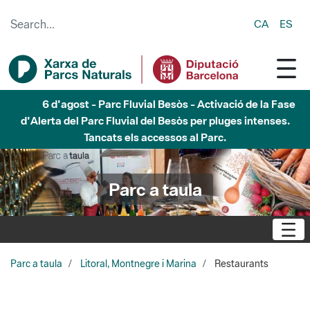
Skip to Main Content
CA
ES
6 d'agost - Parc Fluvial Besòs - Activació de la Fase
d'Alerta del Parc Fluvial del Besòs per pluges intenses.
Tancats els accessos al Parc.
Parc a taula
Parc a taula
Litoral, Montnegre i Marina
Restaurants