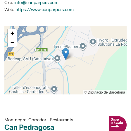
C/e:
info@canparpers.com
Web:
https://www.canparpers.com
+
−
© Diputació de Barcelona
Montnegre-Corredor | Restaurants
Can Pedragosa