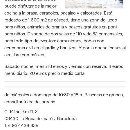
puede disfrutar de la mejor
cocina a la brasa, caracoles, bacalao y calçotades. Está
rodeado de 1.600 m2 de césped, tiene una zona de juego
para niños, animales de granja y paseos gratuitos en poni
para niños. Dispone de dos salas de 110 y de 32 comensales,
para todo tipo de eventos: comuniones, bodas con
ceremonia civil en el jardín y bautizos. Y por la noche, cenas al
aire libre con música.
Sábado noche, menú 18 euros y viernes con reserva. 11 euros
menú diario. 20 euros precio medio carta.
de miércoles a domingo de 10:30 a 18 h. Reservas de grupos,
consultar fuera del horario
C-1415c, km 11, 2
08430 La Roca del Vallès, Barcelona
Tel. 937 436 835