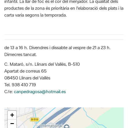
infantil. La llar de foc és el cor del menjador. La qualitat dels
productes de la zona és prioritària en l'elaboració dels plats i la
carta varia segons la temporada.
de 13 a 16 h. Divendres i dissabte al vespre de 21 a 23 h.
Dimecres tancat.
C. Mataró, s/n. Llinars del Vallès, B-510
Apartat de correus 65
08450 Llinars del Vallès
Tel. 938 410 719
C/e:
canpedragosa@hotmail.es
+
−