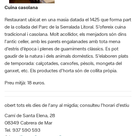
Cuina casolana
Restaurant ubicat en una masia datada el 1425 que forma part
de la collada del Parc de la Serralada Litoral. S'ofereix cuina
tradicional i casolana. Molt acollidor, els menjadors són dins
l'antic celler, amb les parets engalanades amb tota mena
d'estris d'època i plenes de guarniments clàssics. Es pot
gaudir de la natura i dels animals domèstics. S'elaboren plats
de temporada: calçotades, carxofes, pèsols, mongeta del
ganxet, etc. Els productes d'horta són de collita pròpia.
Preu mitjà: 18 euros.
obert tots els dies de l'any al migdia; consulteu l'horari d'estiu
Camí de Santa Elena, 28
08349 Cabrera de Mar
Tel. 937 590 593