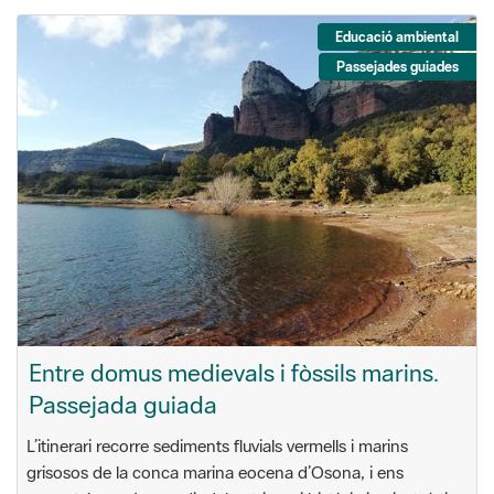
Educació ambiental
Passejades guiades
Entre domus medievals i fòssils marins.
Passejada guiada
L’itinerari recorre sediments fluvials vermells i marins
grisosos de la conca marina eocena d’Osona, i ens