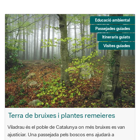
Educació ambiental
Passejades guiades
Itineraris guiats
Visites guiades
Terra de bruixes i plantes remeieres
Viladrau és el poble de Catalunya on més bruixes es van
ajusticiar. Una passejada pels boscos ens ajudarà a