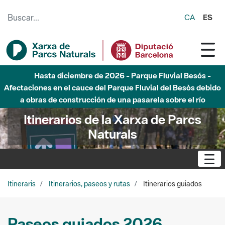
Saltar al contenido principal
CA
ES
Hasta diciembre de 2026 - Parque Fluvial Besós -
Afectaciones en el cauce del Parque Fluvial del Besòs debido
a obras de construcción de una pasarela sobre el río
Itinerarios de la Xarxa de Parcs
Naturals
Itineraris
Itinerarios, paseos y rutas
Itinerarios guiados
Paseos guiados 2026