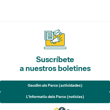
Suscríbete
a nuestros boletines
Gaudim als Parcs (actividades)
L'Informatiu dels Parcs (noticias)