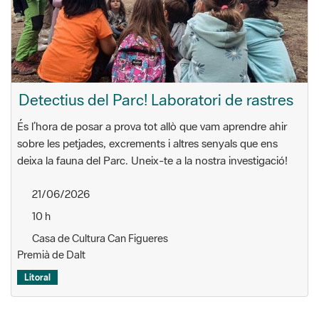
Detectius del Parc! Laboratori de rastres
És l’hora de posar a prova tot allò que vam aprendre ahir
sobre les petjades, excrements i altres senyals que ens
deixa la fauna del Parc. Uneix-te a la nostra investigació!
21/06/2026
10 h
Casa de Cultura Can Figueres
Premià de Dalt
Litoral