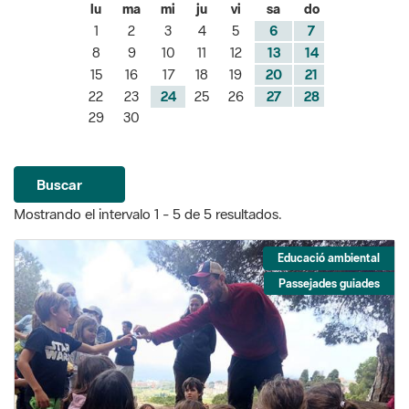
lu
ma
mi
ju
vi
sa
do
1
2
3
4
5
6
7
8
9
10
11
12
13
14
15
16
17
18
19
20
21
22
23
24
25
26
27
28
29
30
Buscar
Mostrando el intervalo 1 - 5 de 5 resultados.
Educació ambiental
Passejades guiades