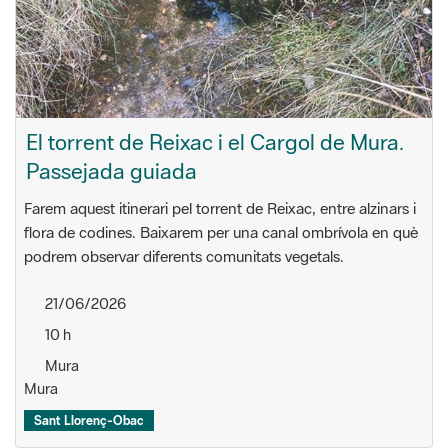
El torrent de Reixac i el Cargol de Mura.
Passejada guiada
Farem aquest itinerari pel torrent de Reixac, entre alzinars i
flora de codines. Baixarem per una canal ombrívola en què
podrem observar diferents comunitats vegetals.
21/06/2026
10 h
Mura
Mura
Sant Llorenç-Obac