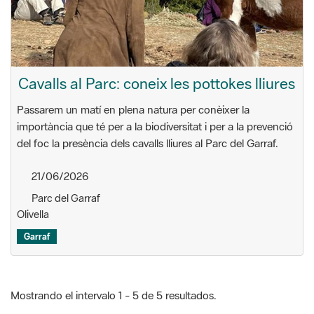
Cavalls al Parc: coneix les pottokes lliures
Passarem un matí en plena natura per conèixer la
importància que té per a la biodiversitat i per a la prevenció
del foc la presència dels cavalls lliures al Parc del Garraf.
21/06/2026
Parc del Garraf
Olivella
Garraf
Mostrando el intervalo 1 - 5 de 5 resultados.