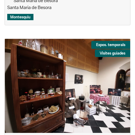
Santa Maria de Besora
Santa Maria de Besora
Montesquiu
Expos. temporals
Visites guiades