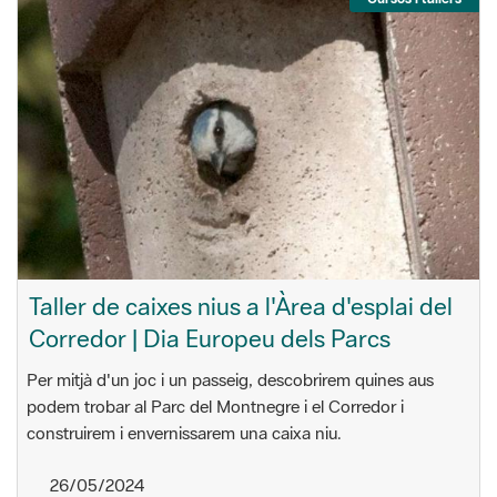
Taller de caixes nius a l'Àrea d'esplai del
Corredor | Dia Europeu dels Parcs
Per mitjà d'un joc i un passeig, descobrirem quines aus
podem trobar al Parc del Montnegre i el Corredor i
construirem i envernissarem una caixa niu.
26/05/2024