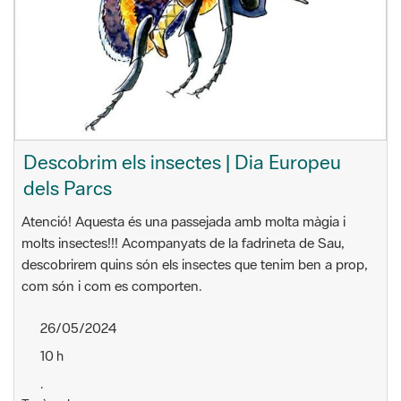
Descobrim els insectes | Dia Europeu
dels Parcs
Atenció! Aquesta és una passejada amb molta màgia i
molts insectes!!! Acompanyats de la fadrineta de Sau,
descobrirem quins són els insectes que tenim ben a prop,
com són i com es comporten.
26/05/2024
10 h
.