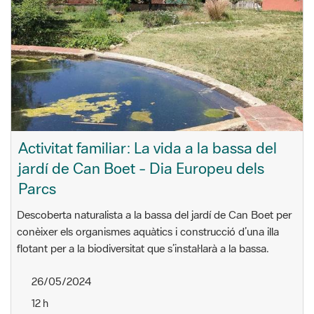
Activitat familiar: La vida a la bassa del
jardí de Can Boet - Dia Europeu dels
Parcs
Descoberta naturalista a la bassa del jardí de Can Boet per
conèixer els organismes aquàtics i construcció d’una illa
flotant per a la biodiversitat que s’instal·larà a la bassa.
26/05/2024
12 h