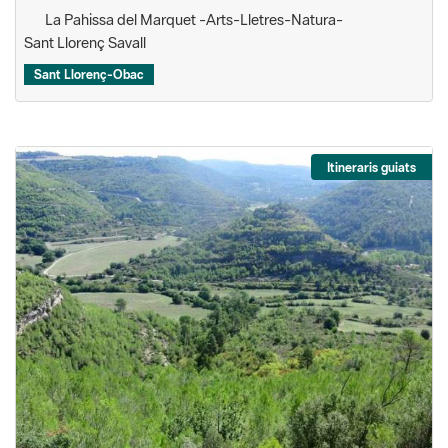
La Pahissa del Marquet -Arts-Lletres-Natura-
Sant Llorenç Savall
Sant Llorenç-Obac
Itineraris guiats