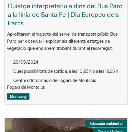
Guiatge interpretatiu a dins del Bus Parc,
a la línia de Santa Fe | Dia Europeu dels
Parcs
Aprofitarem el trajecte del servei de transport públic Bus
Parc per observar i explicar els diferents estatges de
vegetació que ens anem trobant durant el recorregut.
26/05/2024
Dues possibilitats de sortida: a les 10.25 h o a les 12.25 h
Centre d'Informació de Fogars de Montclús
Fogars de Montclús
Montseny
Educació ambiental
Cursos i tallers