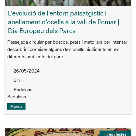
L'evolució de l'entorn paisatgístic i
anellament d'ocells a la vall de Pomar |
Dia Europeu dels Parcs
Passejada circular per boscos, prats i matollars per intentar
descobrir i conèixer alguns dels ocells nidificants en els
diferents ambients del parc.
26/05/2024
9 h
Badalona
Badalona
Marina
Fires i festes