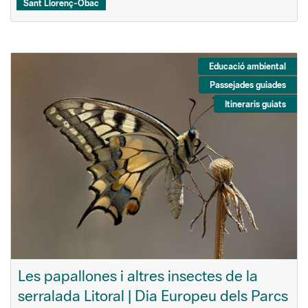
Sant Llorenç-Obac
Educació ambiental
Passejades guiades
Itineraris guiats
Les papallones i altres insectes de la
serralada Litoral | Dia Europeu dels Parcs