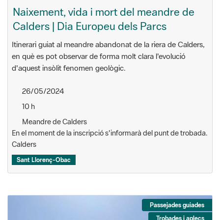
Naixement, vida i mort del meandre de
Calders | Dia Europeu dels Parcs
Itinerari guiat al meandre abandonat de la riera de Calders,
en què es pot observar de forma molt clara l'evolució
d'aquest insòlit fenomen geològic.
26/05/2024
10 h
Meandre de Calders
En el moment de la inscripció s'informarà del punt de trobada.
Calders
Sant Llorenç-Obac
Passejades guiades
Trobades i aplecs