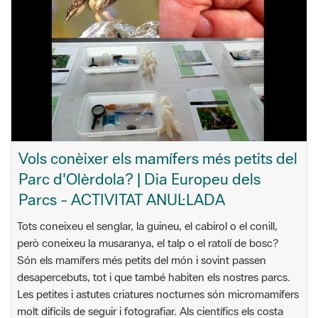
Vols conèixer els mamífers més petits del
Parc d'Olèrdola? | Dia Europeu dels
Parcs - ACTIVITAT ANUL·LADA
Tots coneixeu el senglar, la guineu, el cabirol o el conill,
però coneixeu la musaranya, el talp o el ratolí de bosc?
Són els mamífers més petits del món i sovint passen
desapercebuts, tot i que també habiten els nostres parcs.
Les petites i astutes criatures nocturnes són micromamífers
molt difícils de seguir i fotografiar. Als científics els costa