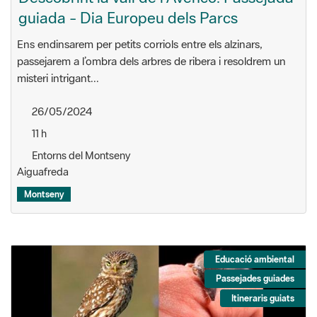
guiada - Dia Europeu dels Parcs
Ens endinsarem per petits corriols entre els alzinars,
passejarem a l’ombra dels arbres de ribera i resoldrem un
misteri intrigant...
26/05/2024
11 h
Entorns del Montseny
Aiguafreda
Montseny
Educació ambiental
Passejades guiades
Itineraris guiats