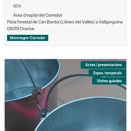
10 h
Àrea d'esplai del Corredor
Pista forestal de Can Bordoi (Llinars del Vallès) a Vallgorguina
08319 Dosrius
Montnegre-Corredor
Actes i presentacions
Expos. temporals
Visites guiades