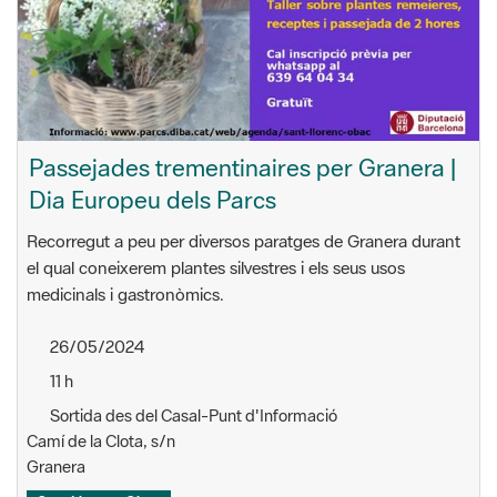
Passejades trementinaires per Granera |
Dia Europeu dels Parcs
Recorregut a peu per diversos paratges de Granera durant
el qual coneixerem plantes silvestres i els seus usos
medicinals i gastronòmics.
26/05/2024
11 h
Sortida des del Casal-Punt d'Informació
Camí de la Clota, s/n
Granera