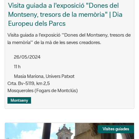
Visita guiada a l'exposició "Dones del
Montseny, tresors de la memòria" | Dia
Europeu dels Parcs
Visita guiada a l'exposició ''Dones del Montseny, tresors de
la memòria'' de la mà de les seves creadores.
26/05/2024
11 h
Masia Mariona, Univers Patxot
Crta. Bv-5119, km 2,5
Mosqueroles (Fogars de Montclús)
Montseny
Visites guiades