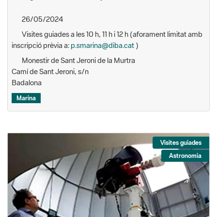
26/05/2024
Visites guiades a les 10 h, 11 h i 12 h (aforament limitat amb
inscripció prèvia a:
p.smarina@diba.cat
)
Monestir de Sant Jeroni de la Murtra
Camí de Sant Jeroni, s/n
Badalona
Marina
Visites guiades
Astronomia