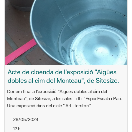
Acte de cloenda de l'exposició "Aigües
dobles al cim del Montcau", de Sitesize.
Donem final a l'exposició "Aigües dobles al cim del
Montcau", de Sitesize, a les sales I i II i l'Espai Escala i Pati.
Una exposició dins del cicle ''Art i territori''.
26/05/2024
12 h