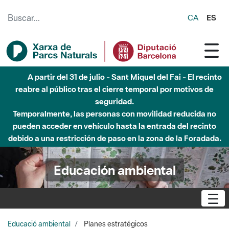
Saltar al contenido principal
CA
ES
A partir del 31 de julio - Sant Miquel del Fai - El recinto
reabre al público tras el cierre temporal por motivos de
seguridad.
Temporalmente, las personas con movilidad reducida no
pueden acceder en vehículo hasta la entrada del recinto
debido a una restricción de paso en la zona de la Foradada.
Educación ambiental
Educació ambiental
Planes estratégicos