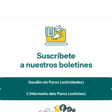
Suscríbete
a nuestros boletines
Gaudim als Parcs (actividades)
L'Informatiu dels Parcs (noticias)