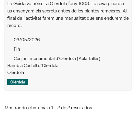
La Guisla va néixer a Olèrdola l’any 1003. La seva picardia
us ensenyarà els secrets antics de les plantes remeieres. Al
final de l'activitat farem una manualitat que ens endurem de
record.
03/05/2026
11 h
Conjunt monumental d’Olèrdola (Aula Taller)
Rambla Castell d'Olèrdola
Olèrdola
Olèrdola
Mostrando el intervalo 1 - 2 de 2 resultados.