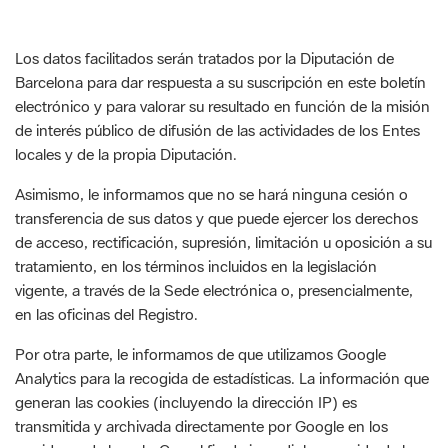
Barcelona para dar respuesta a su suscripción en este boletín
electrónico y para valorar su resultado en función de la misión
de interés público de difusión de las actividades de los Entes
locales y de la propia Diputación.
Asimismo, le informamos que no se hará ninguna cesión o
transferencia de sus datos y que puede ejercer los derechos
de acceso, rectificación, supresión, limitación u oposición a su
tratamiento, en los términos incluidos en la legislación
vigente, a través de la Sede electrónica o, presencialmente,
en las oficinas del Registro.
Por otra parte, le informamos de que utilizamos Google
Analytics para la recogida de estadísticas. La información que
generan las cookies (incluyendo la dirección IP) es
transmitida y archivada directamente por Google en los
servidores de la web. Con el fin de impedir la recogida de la
dirección IP, la Diputación de Barcelona tiene activada la
opción Anonymize IP, incorporada por el propio sistema, que