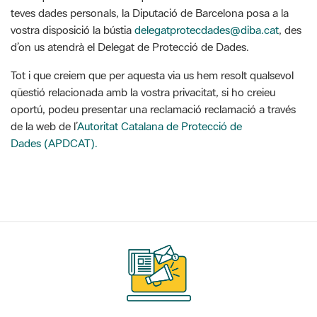
Tot i que creiem que per aquesta via us hem resolt qualsevol
qüestió relacionada amb la vostra privacitat, si ho creieu
oportú, podeu presentar una reclamació reclamació a través
de la web de l’
Autoritat Catalana de Protecció de
Dades (APDCAT).
Suscríbete
a nuestros boletines