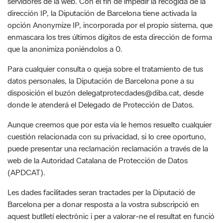
enmascara los tres últimos dígitos de esta dirección de forma
que la anonimiza poniéndolos a 0.
Para cualquier consulta o queja sobre el tratamiento de tus
datos personales, la Diputación de Barcelona pone a su
disposición el buzón delegatprotecdades@diba.cat, desde
donde le atenderá el Delegado de Protección de Datos.
Aunque creemos que por esta vía le hemos resuelto cualquier
cuestión relacionada con su privacidad, si lo cree oportuno,
puede presentar una reclamación reclamación a través de la
web de la Autoridad Catalana de Protección de Datos
(APDCAT).
Les dades facilitades seran tractades per la Diputació de
Barcelona per a donar resposta a la vostra subscripció en
aquest butlletí electrònic i per a valorar-ne el resultat en funció
de la missió d’interès públic de difusió de les activitats dels Ens
locals i de la pròpia Diputació.