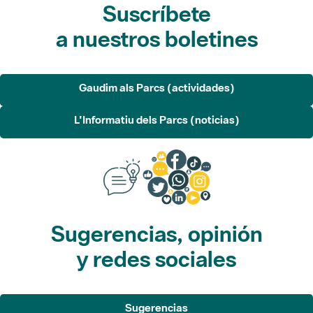
Gaudim als Parcs (actividades)
L'Informatiu dels Parcs (noticias)
Sugerencias, opinión
y redes sociales
Sugerencias
Opina