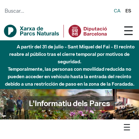
Saltar al contenido principal
CA
ES
Hasta diciembre de 2026 - Parque Fluvial Besós -
Afectaciones en el cauce del Parque Fluvial del Besòs debido
a obras de construcción de una pasarela sobre el río
L'Informatiu dels Parcs
L'informatiu
Butlletí
Suscríbete al