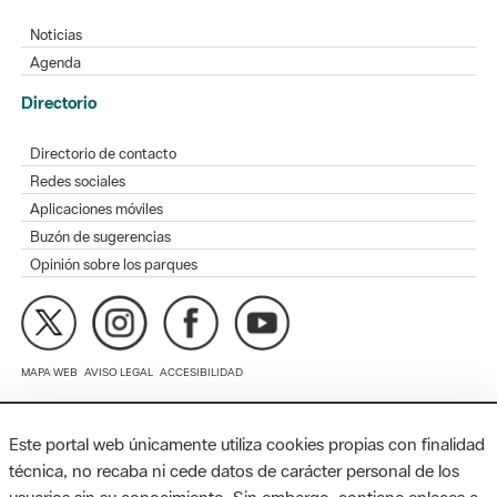
Directorio
Directorio de contacto
Redes sociales
Aplicaciones móviles
Buzón de sugerencias
Opinión sobre los parques
MAPA WEB
AVISO LEGAL
ACCESIBILIDAD
Diputación de Barcelona. Edifici Llacuna, 1a planta. Badajoz, 49.
08005 Barcelona. Tel. 934 022 428 / xarxaparcs@diba.cat
Este portal web únicamente utiliza cookies propias con finalidad
técnica, no recaba ni cede datos de carácter personal de los