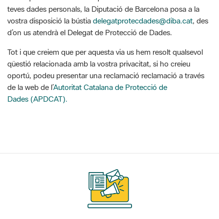
d’on us atendrà el Delegat de Protecció de Dades.
Tot i que creiem que per aquesta via us hem resolt qualsevol
qüestió relacionada amb la vostra privacitat, si ho creieu
oportú, podeu presentar una reclamació reclamació a través
de la web de l’
Autoritat Catalana de Protecció de
Dades (APDCAT).
Suscríbete