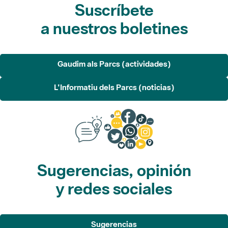
a nuestros boletines
Gaudim als Parcs (actividades)
L'Informatiu dels Parcs (noticias)
Sugerencias, opinión
y redes sociales
Sugerencias
Opina