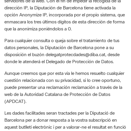
opción Anonymize IP, incorporada por el propio sistema, que
enmascara los tres últimos dígitos de esta dirección de forma
que la anonimiza poniéndolos a 0.
Para cualquier consulta o queja sobre el tratamiento de tus
datos personales, la Diputación de Barcelona pone a su
disposición el buzón delegatprotecdades@diba.cat, desde
donde le atenderá el Delegado de Protección de Datos.
Aunque creemos que por esta vía le hemos resuelto cualquier
cuestión relacionada con su privacidad, si lo cree oportuno,
puede presentar una reclamación reclamación a través de la
web de la Autoridad Catalana de Protección de Datos
(APDCAT).
Les dades facilitades seran tractades per la Diputació de
Barcelona per a donar resposta a la vostra subscripció en
aquest butlletí electrònic i per a valorar-ne el resultat en funció
de la missió d’interès públic de difusió de les activitats dels Ens
locals i de la pròpia Diputació.