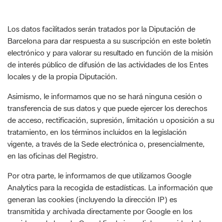
Los datos facilitados serán tratados por la Diputación de
Barcelona para dar respuesta a su suscripción en este boletín
electrónico y para valorar su resultado en función de la misión
de interés público de difusión de las actividades de los Entes
locales y de la propia Diputación.
Asimismo, le informamos que no se hará ninguna cesión o
transferencia de sus datos y que puede ejercer los derechos
de acceso, rectificación, supresión, limitación u oposición a su
tratamiento, en los términos incluidos en la legislación
vigente, a través de la Sede electrónica o, presencialmente,
en las oficinas del Registro.
Por otra parte, le informamos de que utilizamos Google
Analytics para la recogida de estadísticas. La información que
generan las cookies (incluyendo la dirección IP) es
transmitida y archivada directamente por Google en los
servidores de la web. Con el fin de impedir la recogida de la
dirección IP, la Diputación de Barcelona tiene activada la