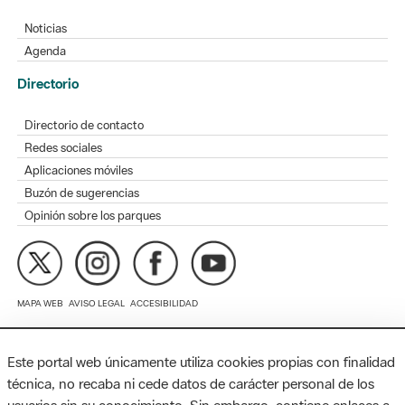
Agenda
Directorio
Directorio de contacto
Redes sociales
Aplicaciones móviles
Buzón de sugerencias
Opinión sobre los parques
MAPA WEB
AVISO LEGAL
ACCESIBILIDAD
Diputación de Barcelona. Edifici Llacuna, 1a planta. Badajoz, 49.
08005 Barcelona. Tel. 934 022 428 / xarxaparcs@diba.cat
Este portal web únicamente utiliza cookies propias con finalidad
técnica, no recaba ni cede datos de carácter personal de los