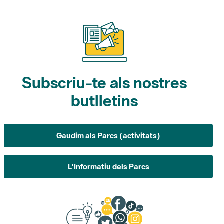
Subscriu-te als nostres
butlletins
Gaudim als Parcs (activitats)
L'Informatiu dels Parcs