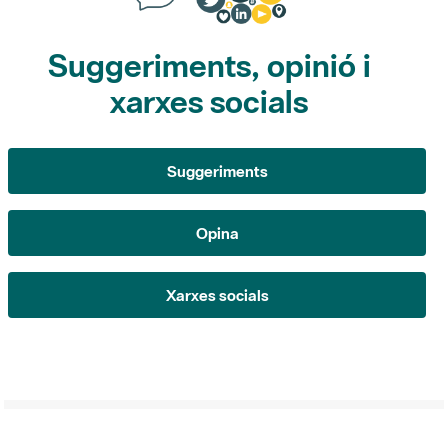
Suggeriments, opinió i
xarxes socials
Suggeriments
Opina
Xarxes socials