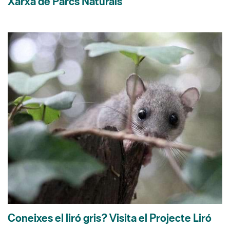
Xarxa de Parcs Naturals
Coneixes el liró gris? Visita el Projecte Liró