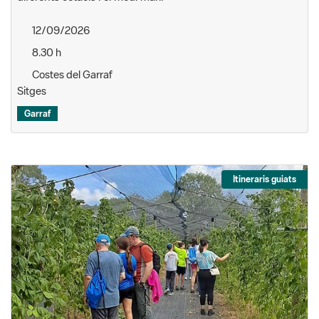
12/09/2026
8.30 h
Costes del Garraf
Sitges
Garraf
Itineraris guiats