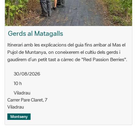
Gerds al Matagalls
Itinerari amb les explicacions del guia fins arribar al Mas el
Pujol de Muntanya, on coneixerem el cultiu dels gerds i
gaudirem d’un petit tast a càrrec de "Red Passion Berries".
30/08/2026
10 h
Viladrau
Carrer Pare Claret, 7
Viladrau
Montseny