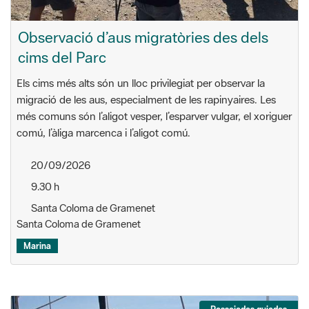
Observació d’aus migratòries des dels
cims del Parc
Els cims més alts són un lloc privilegiat per observar la
migració de les aus, especialment de les rapinyaires. Les
més comuns són l’aligot vesper, l’esparver vulgar, el xoriguer
comú, l’àliga marcenca i l’aligot comú.
20/09/2026
9.30 h
Santa Coloma de Gramenet
Santa Coloma de Gramenet
Marina