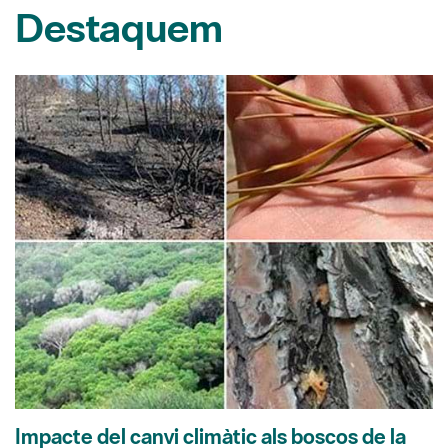
Destaquem
Impacte del canvi climàtic als boscos de la