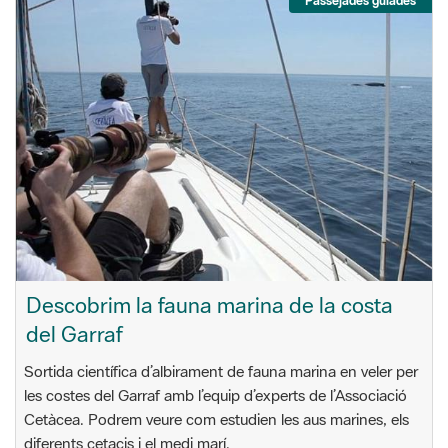
Passejades guiades
Descobrim la fauna marina de la costa
del Garraf
Sortida científica d’albirament de fauna marina en veler per
les costes del Garraf amb l’equip d’experts de l’Associació
Cetàcea. Podrem veure com estudien les aus marines, els
diferents cetacis i el medi marí.