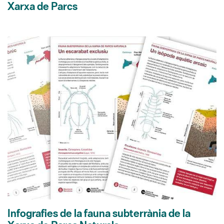
Xarxa de Parcs
Infografies de la fauna subterrània de la