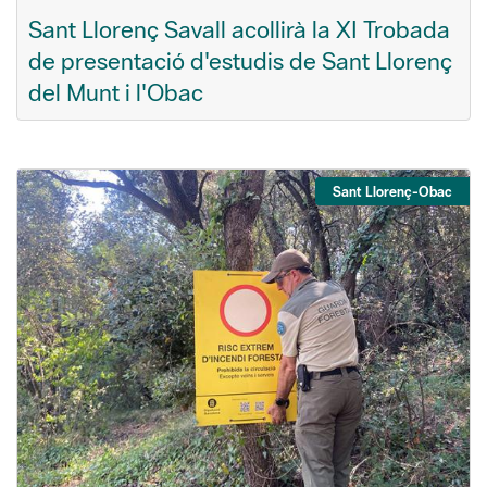
Sant Llorenç Savall acollirà la XI Trobada
de presentació d'estudis de Sant Llorenç
del Munt i l'Obac
Sant Llorenç-Obac