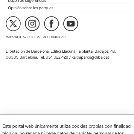
Buzón de sugerencias
Opinión sobre los parques
MAPA WEB
AVISO LEGAL
ACCESIBILIDAD
Diputación de Barcelona. Edifici Llacuna, 1a planta. Badajoz, 49.
08005 Barcelona. Tel. 934 022 428 / xarxaparcs@diba.cat
Este portal web únicamente utiliza cookies propias con finalidad
técnica, no recaba ni cede datos de carácter personal de los