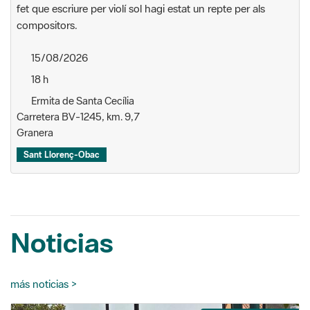
fet que escriure per violí sol hagi estat un repte per als
compositors.
15/08/2026
18 h
Ermita de Santa Cecília
Carretera BV-1245, km. 9,7
Granera
Sant Llorenç-Obac
Noticias
más noticias >