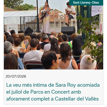
Sant Llorenç-Obac
20/07/2026
La veu més íntima de Sara Roy acomiada
el juliol de Parcs en Concert amb
aforament complet a Castellar del Vallès