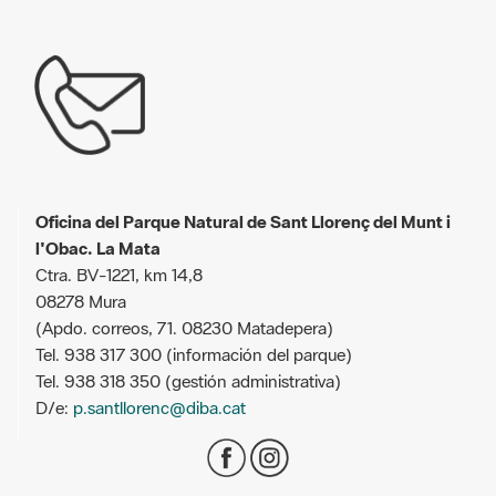
Oficina del Parque Natural de Sant Llorenç del Munt i
l'Obac. La Mata
Ctra. BV-1221, km 14,8
08278 Mura
(Apdo. correos, 71. 08230 Matadepera)
Tel. 938 317 300 (información del parque)
Tel. 938 318 350 (gestión administrativa)
D/e:
p.santllorenc@diba.cat