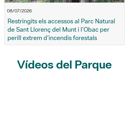
08/07/2026
Restringits els accessos al Parc Natural
de Sant Llorenç del Munt i l’Obac per
perill extrem d’incendis forestals
Vídeos del Parque