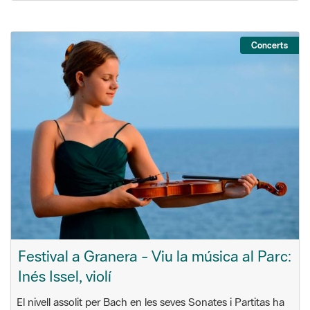
Concerts
Festival a Granera - Viu la música al Parc:
Inés Issel, violí
El nivell assolit per Bach en les seves Sonates i Partitas ha