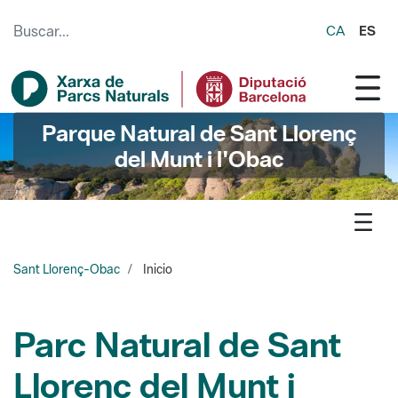
Saltar al contenido principal
CA
ES
Parque Natural de Sant Llorenç
del Munt i l'Obac
Sant Llorenç-Obac
Inicio
Parc Natural de Sant
Llorenç del Munt i