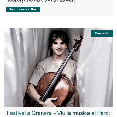
Rocafort (el Pont de Vilomara i Rocafort)
Sant Llorenç-Obac
Concerts
Festival a Granera - Viu la música al Parc: