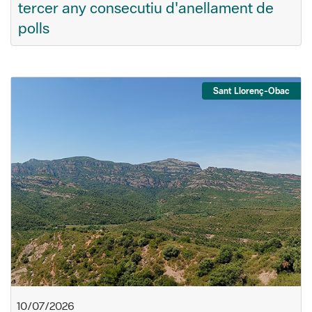
tercer any consecutiu d'anellament de
polls
Sant Llorenç-Obac
10/07/2026