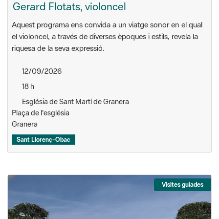
Gerard Flotats, violoncel
Aquest programa ens convida a un viatge sonor en el qual
el violoncel, a través de diverses èpoques i estils, revela la
riquesa de la seva expressió.
12/09/2026
18 h
Església de Sant Martí de Granera
Plaça de l'església
Granera
Sant Llorenç-Obac
Visites guiades