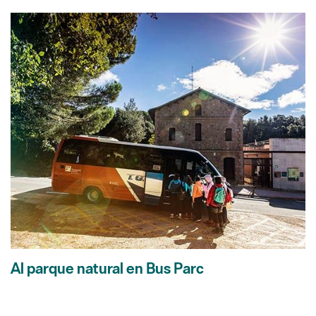
Al parque natural en Bus Parc