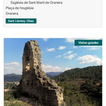
Església de Sant Martí de Granera
Plaça de l'església
Granera
Sant Llorenç-Obac
Visites guiades