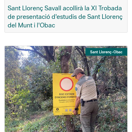
Sant Llorenç Savall acollirà la XI Trobada
de presentació d'estudis de Sant Llorenç
del Munt i l'Obac
Sant Llorenç-Obac