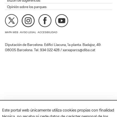
Buzón de sugerencias
Opinión sobre los parques
MAPA WEB
AVISO LEGAL
ACCESIBILIDAD
Diputación de Barcelona. Edifici Llacuna, 1a planta. Badajoz, 49.
08005 Barcelona. Tel. 934 022 428 / xarxaparcs@diba.cat
Este portal web únicamente utiliza cookies propias con finalidad
técnica, no recaba ni cede datos de carácter personal de los