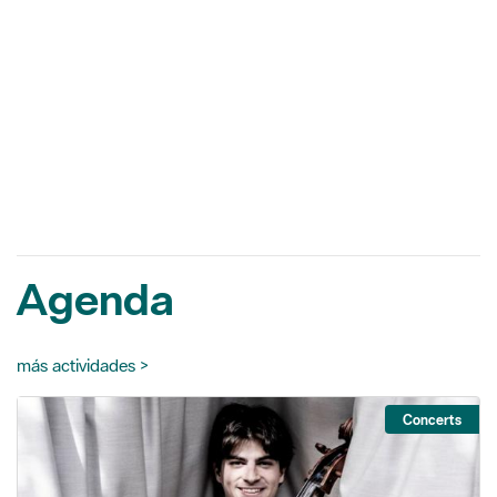
Agenda
más actividades >
Concerts