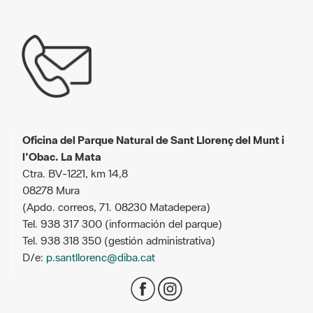
Oficina del Parque Natural de Sant Llorenç del Munt i
l'Obac. La Mata
Ctra. BV-1221, km 14,8
08278 Mura
(Apdo. correos, 71. 08230 Matadepera)
Tel. 938 317 300 (información del parque)
Tel. 938 318 350 (gestión administrativa)
D/e:
p.santllorenc@diba.cat