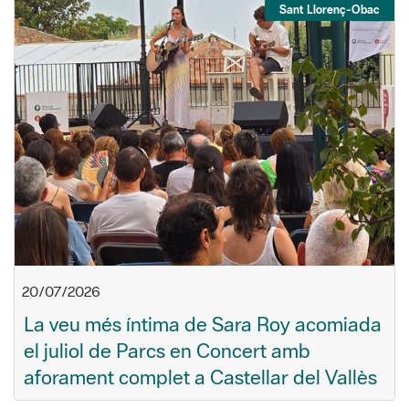
Sant Llorenç-Obac
20/07/2026
La veu més íntima de Sara Roy acomiada
el juliol de Parcs en Concert amb
aforament complet a Castellar del Vallès