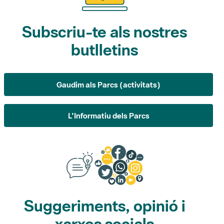
butlletins
Gaudim als Parcs (activitats)
L'Informatiu dels Parcs
Suggeriments, opinió i
xarxes socials
Suggeriments