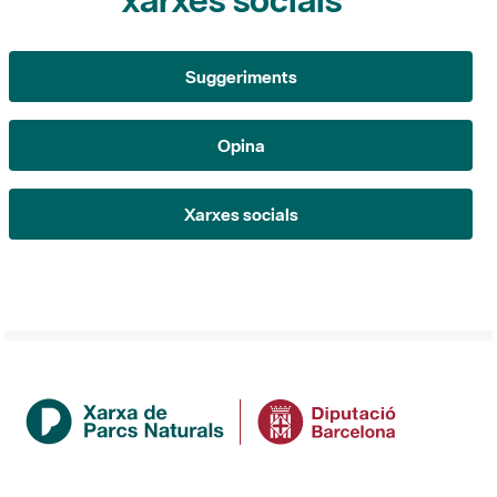
Opina
Xarxes socials
Institució
La Diputació de Barcelona