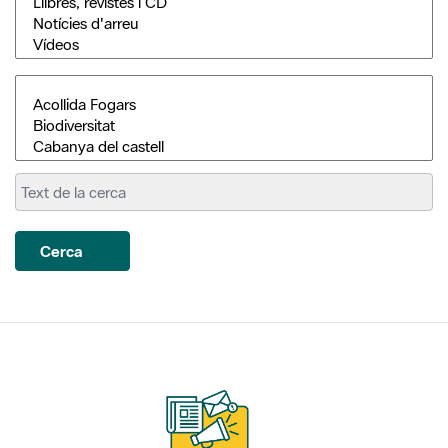
Cerca
Subscriu-te als nostres