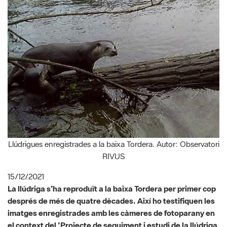
Llúdrigues enregistrades a la baixa Tordera. Autor: Observatori
RIVUS
15/12/2021
La llúdriga s’ha reproduït a la baixa Tordera per primer cop
després de més de quatre dècades. Així ho testifiquen les
imatges enregistrades amb les càmeres de fotoparany en
el context del 'Projecte de seguiment i estudi de la llúdriga