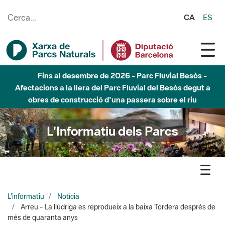
Salta al contingut principal
CA
ES
Fins al desembre de 2026 - Parc Fluvial Besòs -
Afectacions a la llera del Parc Fluvial del Besòs degut a
obres de construcció d'una passera sobre el riu
L'Informatiu dels Parcs
L'informatiu
Notícia
Arreu - La llúdriga es reprodueix a la baixa Tordera després de
més de quaranta anys