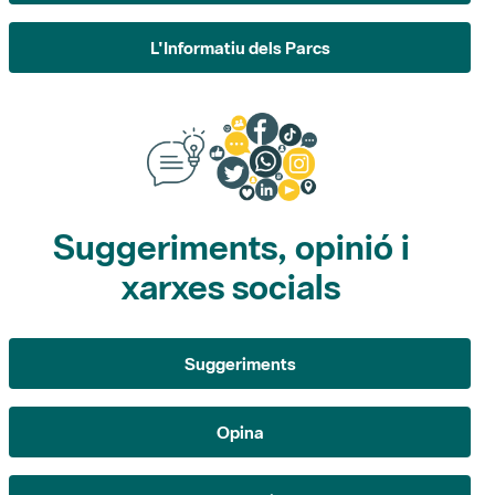
L'Informatiu dels Parcs
Suggeriments, opinió i
xarxes socials
Suggeriments
Opina