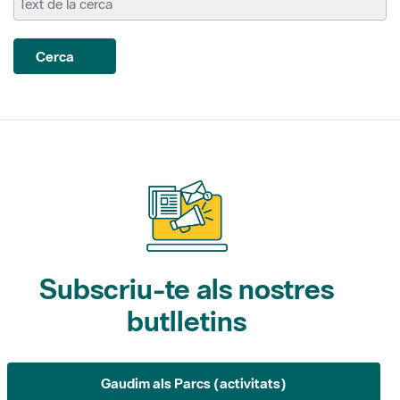
Cerca
Subscriu-te als nostres
butlletins
Gaudim als Parcs (activitats)