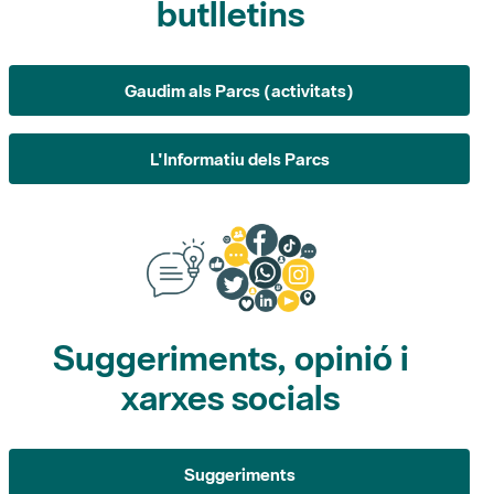
Gaudim als Parcs (activitats)
L'Informatiu dels Parcs
Suggeriments, opinió i
xarxes socials
Suggeriments
Opina