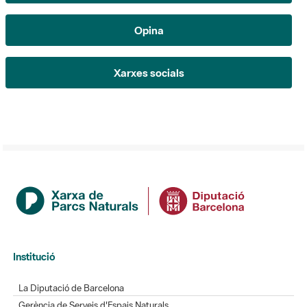
Xarxes socials
Institució
La Diputació de Barcelona
Gerència de Serveis d'Espais Naturals
Contacte
Actualitat