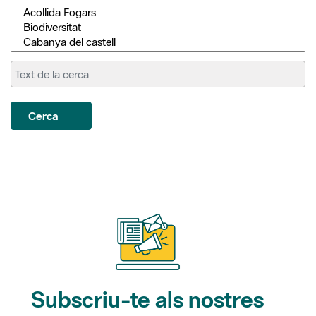
Cerca
Subscriu-te als nostres
butlletins