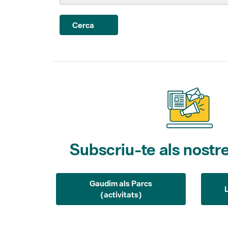
Cerca
Subscriu-te als nostre
Gaudim als Parcs
(activitats)