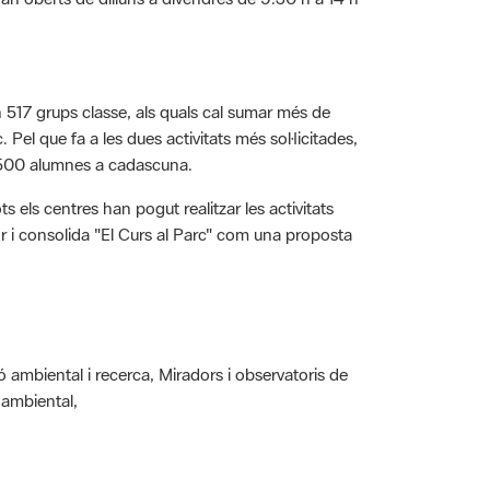
 517 grups classe, als quals cal sumar més de
Pel que fa a les dues activitats més sol·licitades,
 1.500 alumnes a cadascuna.
 els centres han pogut realitzar les activitats
r i consolida "El Curs al Parc" com una proposta
ambiental i recerca, Miradors i observatoris de
 ambiental,