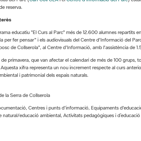
nterès
grama educatiu "El Curs al Parc" més de 12.600 alumnes repartits en
 per fer pensar" i els audiovisuals del Centre d'Informació del Parc. 
l bosc de Collserola", al Centre d'Informació, amb l'assistència de
de primavera, que van afectar el calendari de més de 100 grups, tots
Aquesta xifra representa un nou increment respecte al curs anterio
mbiental i patrimonial dels espais naturals.
de la Serra de Collserola
documentació, Centres i punts d'informació, Equipaments d'educació 
e natural/educació ambiental, Activitats pedagògiques i d’educació
rama educatiu El Curs al Parc 2025-26"