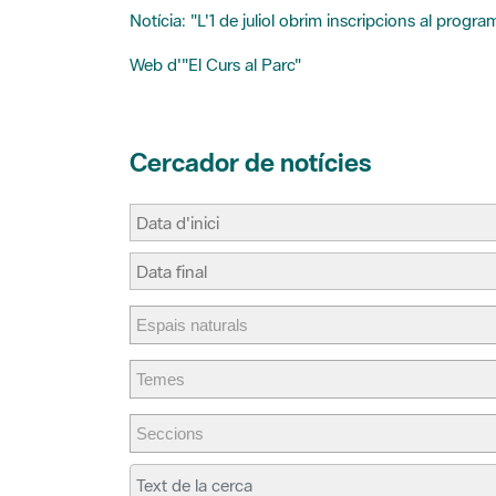
Web d'"El Curs al Parc"
Cercador de notícies