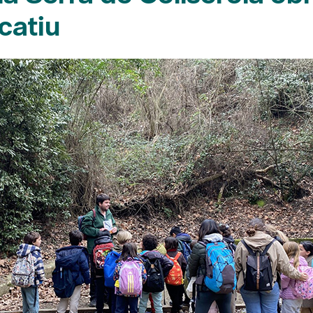
catiu