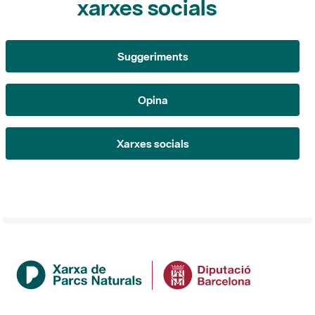
Suggeriments
Opina
Xarxes socials
Institució
La Diputació de Barcelona