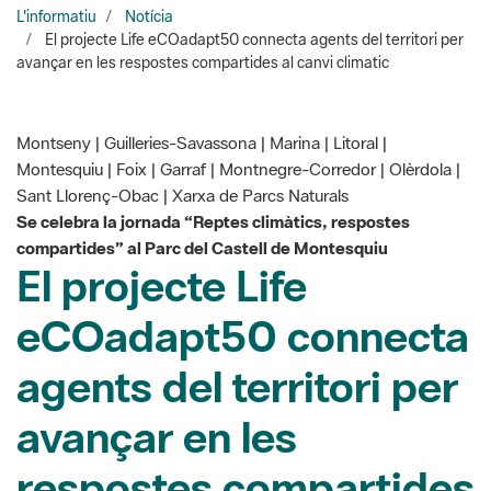
Montseny | Guilleries-Savassona | Marina | Litoral |
Montesquiu | Foix | Garraf | Montnegre-Corredor | Olèrdola |
Sant Llorenç-Obac | Xarxa de Parcs Naturals
Se celebra la jornada “Reptes climàtics, respostes
compartides” al Parc del Castell de Montesquiu
El projecte Life
eCOadapt50 connecta
agents del territori per
avançar en les
respostes compartides
al canvi climàtic