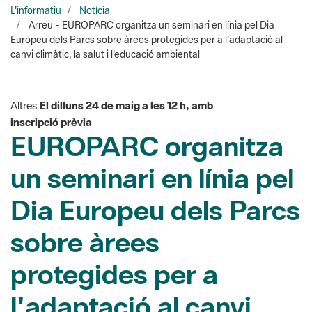
canvi climàtic, la salut i l'educació ambiental
Altres
El dilluns 24 de maig a les 12 h, amb
inscripció prèvia
EUROPARC organitza
un seminari en línia pel
Dia Europeu dels Parcs
sobre àrees
protegides per a
l'adaptació al canvi
climàtic, la salut i