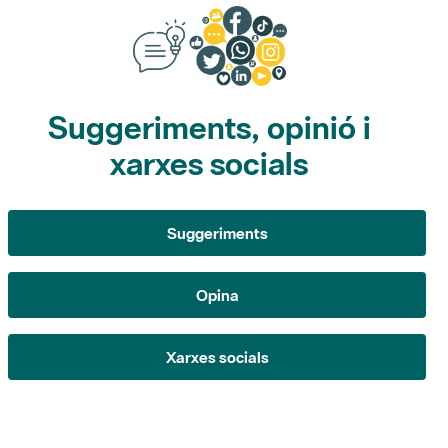
Suggeriments, opinió i
xarxes socials
Suggeriments
Opina
Xarxes socials