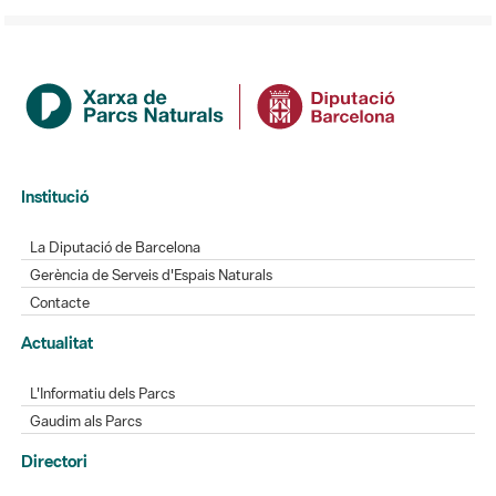
Institució
La Diputació de Barcelona
Gerència de Serveis d'Espais Naturals
Contacte
Actualitat
L'Informatiu dels Parcs
Gaudim als Parcs
Directori
Directori de contacte
Xarxes socials
Aplicacions mòbils