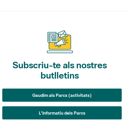
Subscriu-te als nostres
butlletins
Gaudim als Parcs (activitats)
L'Informatiu dels Parcs