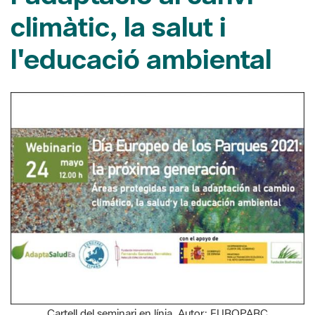
l'educació ambiental
Cartell del seminari en línia. Autor: EUROPARC
13/05/2021
El dilluns 24 de maig a les 12 h, la Fundación Fernando