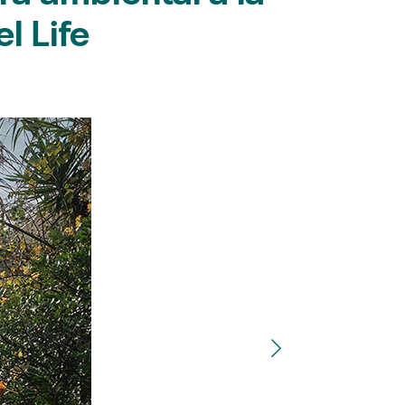
l Life