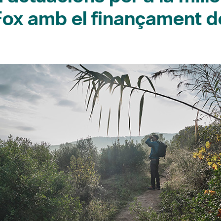
Fox amb el finançament de