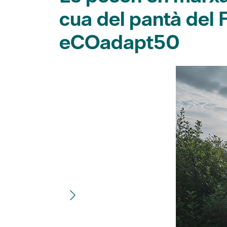
cua del pantà del 
eCOadapt50