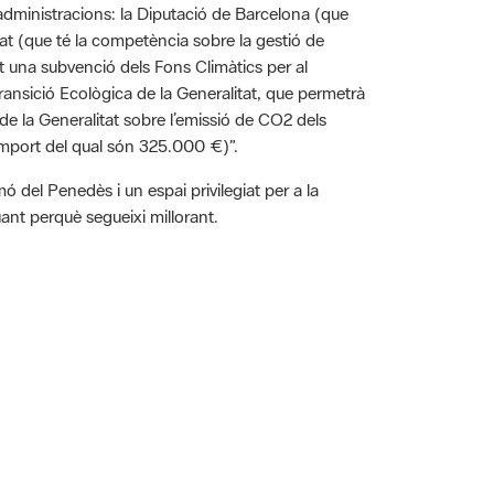
tat (que té la competència sobre la gestió de
t una subvenció dels Fons Climàtics per al
ransició Ecològica de la Generalitat, que permetrà
 de la Generalitat sobre l’emissió de CO2 dels
(l’import del qual són 325.000 €)”.
 del Penedès i un espai privilegiat per a la
uant perquè segueixi millorant.