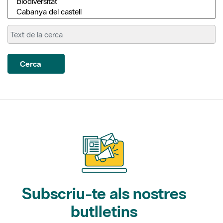
Cerca
Subscriu-te als nostres
butlletins
Gaudim als Parcs (activitats)