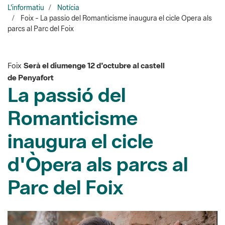
Foix
Serà el diumenge 12 d'octubre al castell
de Penyafort
La passió del
Romanticisme
inaugura el cicle
d'Òpera als parcs al
Parc del Foix