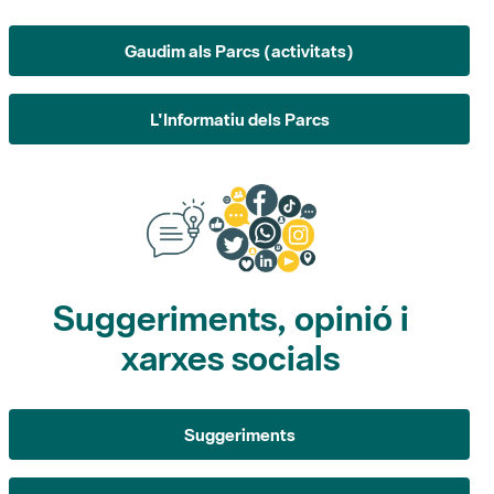
L'Informatiu dels Parcs
Suggeriments, opinió i
xarxes socials
Suggeriments
Opina
Xarxes socials