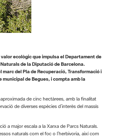
lt valor ecològic que impulsa el Departament de
s Naturals de la Diputació de Barcelona.
el marc del Pla de Recuperació, Transformació i
rme municipal de Begues, i compta amb la
e aproximada de cinc hectàrees, amb la finalitat
servació de diverses espècies d’interès del massís
ció a major escala a la Xarxa de Parcs Naturals.
essos naturals com el foc o l’herbivoria, així com