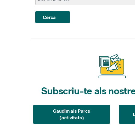
Cerca
Subscriu-te als nostre
Gaudim als Parcs
(activitats)