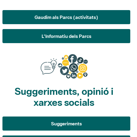
L'Informatiu dels Parcs
Suggeriments, opinió i
xarxes socials
Suggeriments
Opina