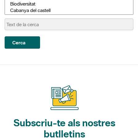
Cerca
Subscriu-te als nostres
butlletins
Gaudim als Parcs (activitats)