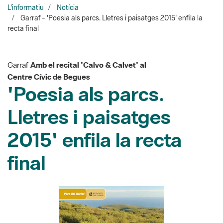
Garraf
Amb el recital 'Calvo & Calvet' al
Centre Cívic de Begues
'Poesia als parcs.
Lletres i paisatges
2015' enfila la recta
final