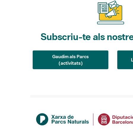
Subscriu-te als nostre
Gaudim als Parcs
(activitats)