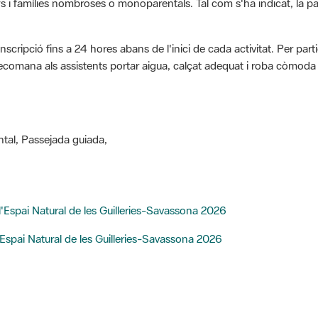
inscripció fins a 24 hores abans de l'inici de cada activitat. Per pa
recomana als assistents portar aigua, calçat adequat i roba còmoda 
tal, Passejada guiada,
'Espai Natural de les Guilleries-Savassona 2026
Espai Natural de les Guilleries-Savassona 2026