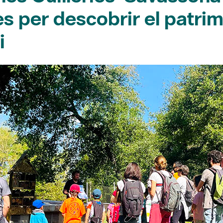
 per descobrir el patrimo
i