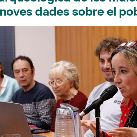
noves dades sobre el pob