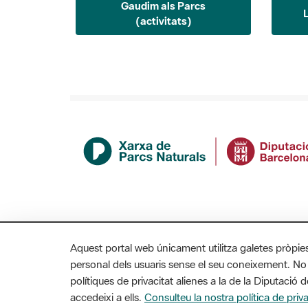
(activitats)
Aquest portal web únicament utilitza galetes pròpie
personal dels usuaris sense el seu coneixement. No
polítiques de privacitat alienes a la de la Diputaci
MAPA WEB
AVÍS LEGAL
ACCESSIBILITAT
accedeixi a ells.
Consulteu la nostra política de priva