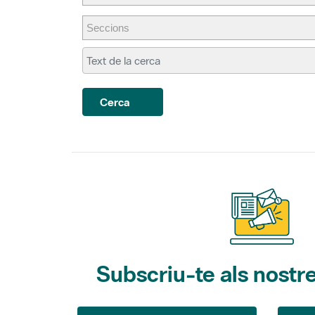
Cerca
Subscriu-te als nostre
Gaudim als Parcs