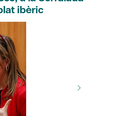
lat ibèric