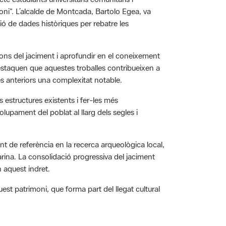
ació de dades històriques per rebatre les
ns del jaciment i aprofundir en el coneixement
 destaquen que aquestes troballes contribueixen a
es anteriors una complexitat notable.
 estructures existents i fer-les més
lupament del poblat al llarg dels segles i
 de referència en la recerca arqueològica local,
arina. La consolidació progressiva del jaciment
 aquest indret.
est patrimoni, que forma part del llegat cultural