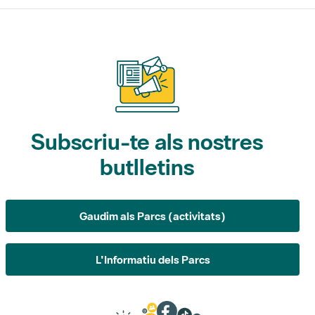
Subscriu-te als nostres
butlletins
Gaudim als Parcs (activitats)
L'Informatiu dels Parcs