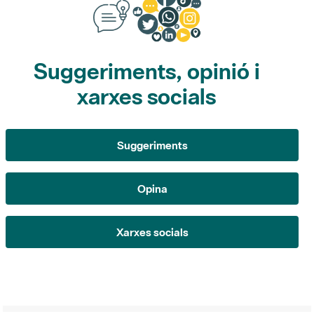
Suggeriments, opinió i
xarxes socials
Suggeriments
Opina
Xarxes socials