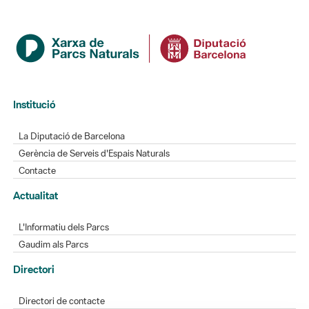
Institució
La Diputació de Barcelona
Gerència de Serveis d'Espais Naturals
Contacte
Actualitat
L'Informatiu dels Parcs
Gaudim als Parcs
Directori
Directori de contacte
Xarxes socials
Aplicacions mòbils
Bústia de suggeriments