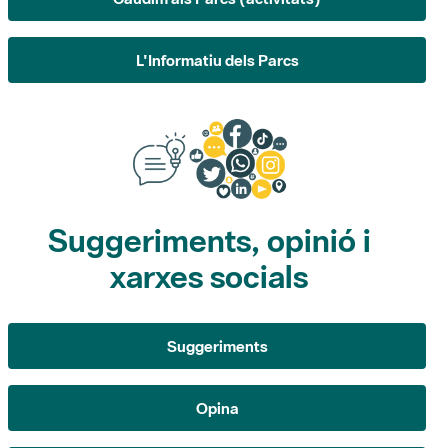
Suggeriments, opinió i
xarxes socials
Suggeriments
Opina
Xarxes socials