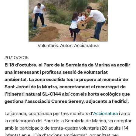
Voluntaris. Autor: Acciónatura
20/10/2015
El 18 d'octubre, el Parc de la Serralada de Marina va acollir
una interessant i profitosa sessió de voluntariat
ambiental. La zona escollida fou la propera al monestir de
Sant Jeroni de la Murtra, concretament el recorregut de
l'itinerari natural SL-C144 així com els horts ecològics que
gestiona l'associació Conreu Sereny, adjacents a l'edifici.
La jornada, coordinada per tres monitors d'
Acciónatura
i amb
la col·laboració del Parc de la Serralada de Marina, va comptar
amb la participació de trenta-quatre voluntaris (20 adults i 14
infants) en el "Dia d'accions ambientals", organitzat per