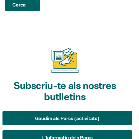
Cerca
Subscriu-te als nostres
butlletins
Gaudim als Parcs (activitats)
L'Informatiu dels Parcs