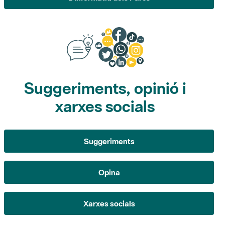
Suggeriments, opinió i
xarxes socials
Suggeriments
Opina
Xarxes socials