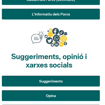
Suggeriments, opinió i
xarxes socials
Suggeriments
Opina
Xarxes socials