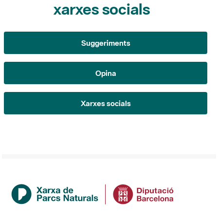
Suggeriments
Opina
Xarxes socials
Institució