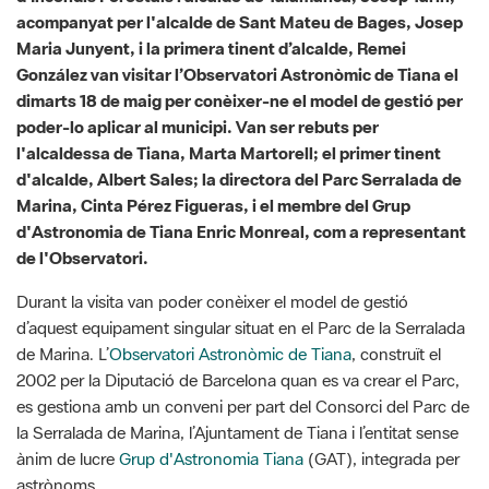
dimarts 18 de maig per conèixer-ne el model de gestió per
poder-lo aplicar al municipi. Van ser rebuts per
l'alcaldessa de Tiana, Marta Martorell; el primer tinent
d'alcalde, Albert Sales; la directora del Parc Serralada de
Marina, Cinta Pérez Figueras, i el membre del Grup
d'Astronomia de Tiana Enric Monreal, com a representant
de l'Observatori.
Durant la visita van poder conèixer el model de gestió
d’aquest equipament singular situat en el Parc de la Serralada
de Marina. L’
Observatori Astronòmic de Tiana
, construït el
2002 per la Diputació de Barcelona quan es va crear el Parc,
es gestiona amb un conveni per part del Consorci del Parc de
la Serralada de Marina, l’Ajuntament de Tiana i l’entitat sense
ànim de lucre
Grup d'Astronomia Tiana
(GAT), integrada per
astrònoms.
Segons el conveni, que es renova cada any, el GAT es va fer
càrrec del funcionament de l'Observatori per poder fer