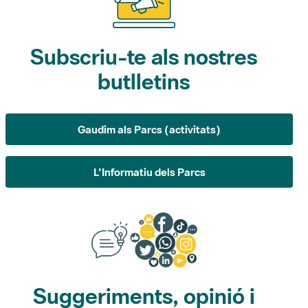
Subscriu-te als nostres
butlletins
Gaudim als Parcs (activitats)
L'Informatiu dels Parcs
Suggeriments, opinió i
xarxes socials