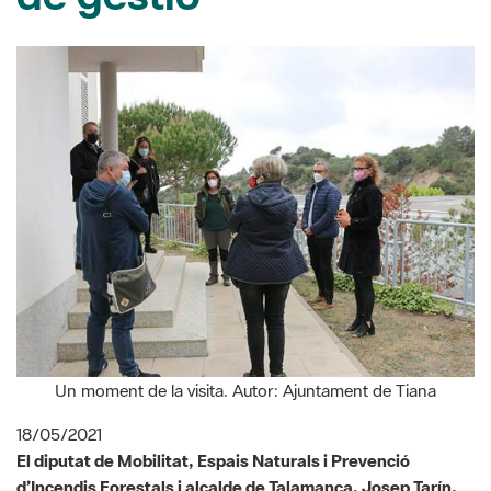
Un moment de la visita. Autor: Ajuntament de Tiana
18/05/2021
El diputat de Mobilitat, Espais Naturals i Prevenció
d’Incendis Forestals i alcalde de Talamanca, Josep Tarín,
acompanyat per l'alcalde de Sant Mateu de Bages, Josep
Maria Junyent, i la primera tinent d’alcalde, Remei
González van visitar l’Observatori Astronòmic de Tiana el