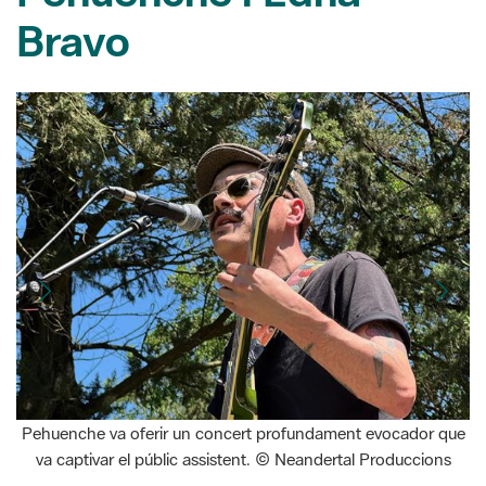
Pehuenche va oferir un concert profundament evocador que
va captivar el públic assistent. © Neandertal Produccions
27/05/2026
El Parc del Castell de Montesquiu va acollir el diumenge 24
de maig el concert inaugural del cicle Parcs en concert