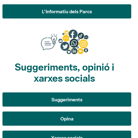
Suggeriments, opinió i
xarxes socials
Suggeriments
Opina
Xarxes socials