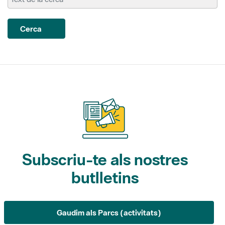
Subscriu-te als nostres
butlletins
Gaudim als Parcs (activitats)
L'Informatiu dels Parcs