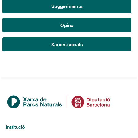
Opina
Xarxes socials
Institució
La Diputació de Barcelona
Gerència de Serveis d'Espais Naturals
Contacte