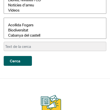
Cerca
Subscriu-te als nostres