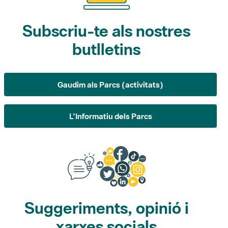
butlletins
Gaudim als Parcs (activitats)
L'Informatiu dels Parcs
Suggeriments, opinió i
xarxes socials
Suggeriments