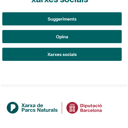
Opina
Xarxes socials
Institució
La Diputació de Barcelona