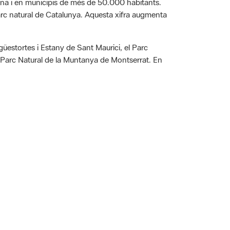
ona i en municipis de més de 50.000 habitants.
parc natural de Catalunya. Aquesta xifra augmenta
üestortes i Estany de Sant Maurici, el Parc
 el Parc Natural de la Muntanya de Montserrat. En