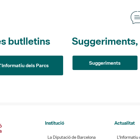
s butlletins
Suggeriments, o
Suggeriments
L'Informatiu dels Parcs
Institució
Actualitat
La Diputació de Barcelona
L'Informatiu 