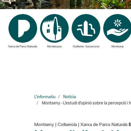
Xarxa de Parcs Naturals
Montesquiu
Guilleries-Savassona
Montseny
L'informatiu
Notícia
Montseny -L'estudi d'opinió sobre la percepció i 
Montseny | Collserola | Xarxa de Parcs Naturals
E