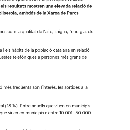
, els resultats mostren una elevada relació de
Collserola, ambdós de la Xarxa de Parcs
com la qualitat de l'aire, l'aigua, l'energia, els
 i els hàbits de la població catalana en relació
uestes telefòniques a persones més grans de
 més freqüents són l’interès, les sortides a la
l (18 %). Entre aquells que viuen en municipis
que viuen en municipis d’entre 10.001 i 50.000