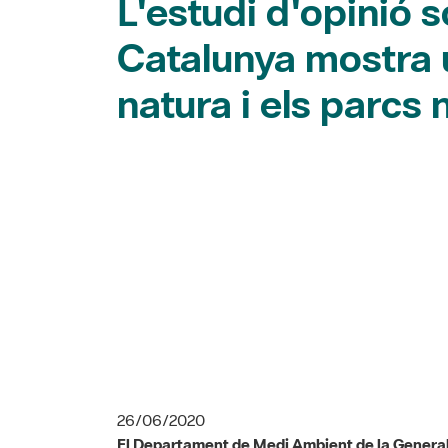
L'estudi d'opinió 
Catalunya mostra u
natura i els parcs 
26/06/2020
El Departament de Medi Ambient de la Generalit