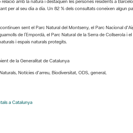
 relació amb la natura i destaquen les persones residents a Barcel
tant per al seu dia a dia. Un 82 % dels consultats coneixen algun 
continuen sent el Parc Natural del Montseny, el Parc Nacional d'Aig
Aiguamolls de l’Empordà, el Parc Natural de la Serra de Collserola i
turals i espais naturals protegits.
ent de la Generalitat de Catalunya
aturals, Notícies d'arreu, Biodiversitat, ODS, general,
ntals a Catalunya