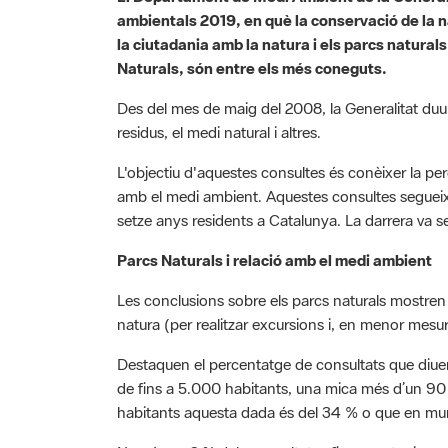
ambientals 2019, en què la conservació de la na
la ciutadania amb la natura i els parcs natural
Naturals, són entre els més coneguts.
Des del mes de maig del 2008, la Generalitat duu a
residus, el medi natural i altres.
L'objectiu d'aquestes consultes és conèixer la per
amb el medi ambient. Aquestes consultes segueix
setze anys residents a Catalunya. La darrera va 
Parcs Naturals i relació amb el medi ambient
Les conclusions sobre els parcs naturals mostren u
natura (per realitzar excursions i, en menor mesur
Destaquen el percentatge de consultats que diuen
de fins a 5.000 habitants, una mica més d’un 90 
habitants aquesta dada és del 34 % o que en mun