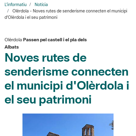
Olèrdola
Passen pel castell i el pla dels
Albats
Noves rutes de
senderisme connecten
el municipi d'Olèrdola i
el seu patrimoni