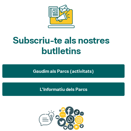
Subscriu-te als nostres
butlletins
Gaudim als Parcs (activitats)
L'Informatiu dels Parcs
Suggeriments, opinió i