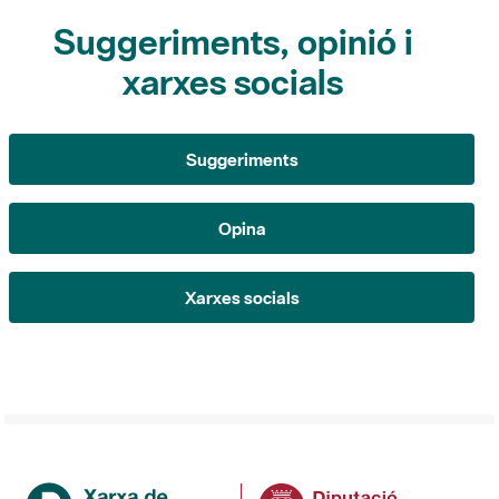
xarxes socials
Suggeriments
Opina
Xarxes socials