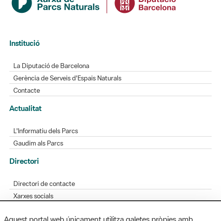
Institució
La Diputació de Barcelona
Gerència de Serveis d'Espais Naturals
Contacte
Actualitat
L'Informatiu dels Parcs
Gaudim als Parcs
Directori
Directori de contacte
Xarxes socials
Aplicacions mòbils
Bústia de suggeriments
Opineu sobre els parcs
Aquest portal web únicament utilitza galetes pròpies amb