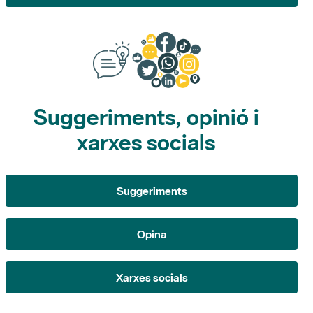
Suggeriments, opinió i
xarxes socials
Suggeriments
Opina
Xarxes socials