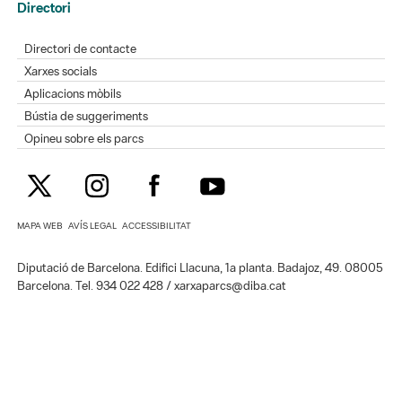
Directori
Directori de contacte
Xarxes socials
Aplicacions mòbils
Bústia de suggeriments
Opineu sobre els parcs
MAPA WEB
AVÍS LEGAL
ACCESSIBILITAT
Diputació de Barcelona. Edifici Llacuna, 1a planta. Badajoz, 49. 08005
Barcelona. Tel. 934 022 428 / xarxaparcs@diba.cat