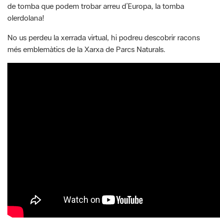
de tomba que podem trobar arreu d’Europa, la tomba
olerdolana!
No us perdeu la xerrada virtual, hi podreu descobrir racons
més emblemàtics de la Xarxa de Parcs Naturals.