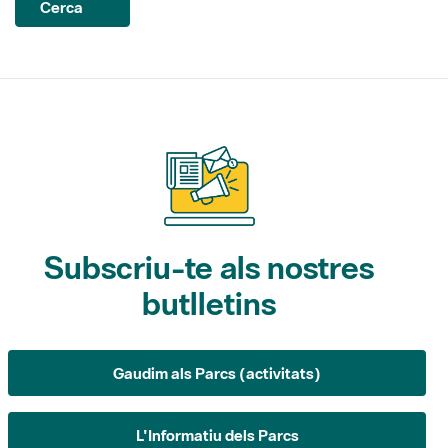
Cerca
Subscriu-te als nostres
butlletins
Gaudim als Parcs (activitats)
L'Informatiu dels Parcs