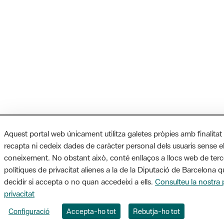
Aquest portal web únicament utilitza galetes pròpies amb finalitat
recapta ni cedeix dades de caràcter personal dels usuaris sense e
coneixement. No obstant això, conté enllaços a llocs web de ter
polítiques de privacitat alienes a la de la Diputació de Barcelona 
decidir si accepta o no quan accedeixi a ells.
Consulteu la nostra p
privacitat
Configuració
Accepta-ho tot
Rebutja-ho tot