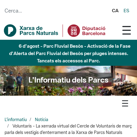
Salta al contingut principal
CA
ES
6 d'agost - Parc Fluvial Besòs - Activació de la Fase
d'Alerta del Parc Fluvial del Besòs per pluges intenses.
Tancats els accessos al Parc.
L'Informatiu dels Parcs
L'informatiu
Notícia
Voluntaris - La xerrada virtual del Cercle de Voluntaris de març
parla dels vestigis d’enterrament a la Xarxa de Parcs Naturals