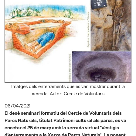
Imatges dels enterraments que es van mostrar durant la
xerrada. Autor: Cercle de Voluntaris
06/04/2021
El desè seminari formatiu del Cercle de Voluntaris dels
Parcs Naturals, titulat Patrimoni cultural als parcs, es va
encetar el 25 de març amb la xerrada virtual 'Vestigis
d’enterraments a la Xarxa de Parcs Naturals'. La ponent