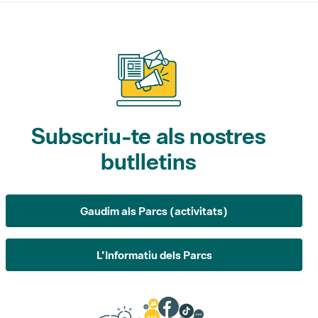
Subscriu-te als nostres
butlletins
Gaudim als Parcs (activitats)
L'Informatiu dels Parcs