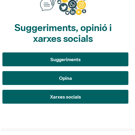
Suggeriments, opinió i
xarxes socials
Suggeriments
Opina
Xarxes socials