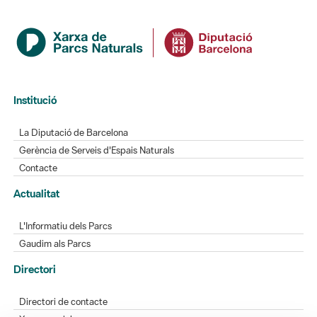
Institució
La Diputació de Barcelona
Gerència de Serveis d'Espais Naturals
Contacte
Actualitat
L'Informatiu dels Parcs
Gaudim als Parcs
Directori
Directori de contacte
Xarxes socials
Aplicacions mòbils
Bústia de suggeriments