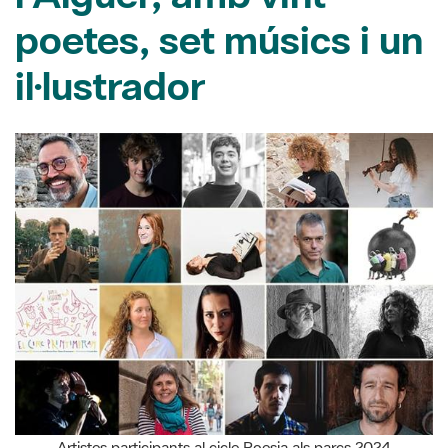
il·lustrador
Artistes participants al cicle Poesia als parcs 2024
19/03/2024
La Xarxa de Parcs Naturals celebra el Dia Mundial de la