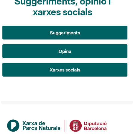
Suggeriments
Opina
Xarxes socials
Institució