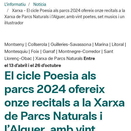
il·lustrador
Montseny | Collserola | Guilleries-Savassona | Marina | Litoral |
Montesquiu | Foix | Garraf | Montnegre-Corredor | Sant
Llorenç-Obac | Xarxa de Parcs Naturals
Entre
el 13 d’abril i el 26 d’octubre
El cicle Poesia als
parcs 2024 ofereix
onze recitals a la Xarxa
de Parcs Naturals i
l’Alguer, amb vint
poetes, set músics i un