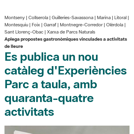
Montseny | Collserola | Guilleries-Savassona | Marina | Litoral |
Montesquiu | Foix | Garraf | Montnegre-Corredor | Olèrdola |
Sant Llorenç-Obac | Xarxa de Parcs Naturals
Aplega propostes gastronòmiques vinculades a activitats
de lleure
Es publica un nou
catàleg d'Experiències
Parc a taula, amb
quaranta-quatre
activitats