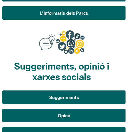
L'Informatiu dels Parcs
Suggeriments, opinió i
xarxes socials
Suggeriments
Opina