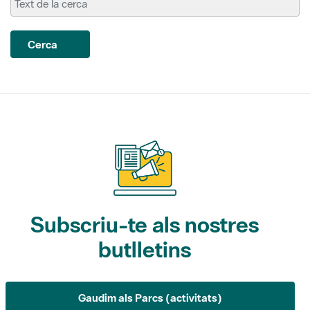
Cerca
Subscriu-te als nostres
butlletins
Gaudim als Parcs (activitats)