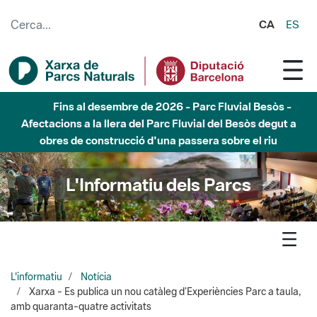
Salta al contingut principal
CA
ES
Fins al desembre de 2026 - Parc Fluvial Besòs -
Afectacions a la llera del Parc Fluvial del Besòs degut a
obres de construcció d'una passera sobre el riu
L'Informatiu dels Parcs
L'informatiu
Notícia
Xarxa - Es publica un nou catàleg d’Experiències Parc a taula,
amb quaranta-quatre activitats