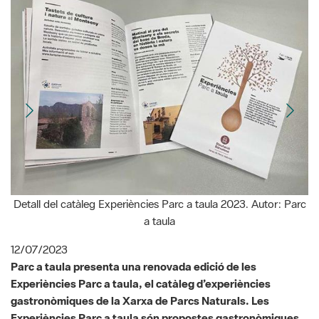
Detall del catàleg Experiències Parc a taula 2023. Autor: Parc
a taula
12/07/2023
Parc a taula presenta una renovada edició de les
Experiències Parc a taula, el catàleg d’experiències
gastronòmiques de la Xarxa de Parcs Naturals. Les
Experiències Parc a taula són propostes gastronòmiques