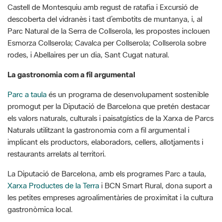
Castell de Montesquiu amb regust de ratafia i Excursió de
descoberta del vidranès i tast d’embotits de muntanya, i, al
Parc Natural de la Serra de Collserola, les propostes inclouen
Esmorza Collserola; Cavalca per Collserola; Collserola sobre
rodes, i Abellaires per un dia, Sant Cugat natural.
La gastronomia com a fil argumental
Parc a taula
és un programa de desenvolupament sostenible
promogut per la Diputació de Barcelona que pretén destacar
els valors naturals, culturals i paisatgístics de la Xarxa de Parcs
Naturals utilitzant la gastronomia com a fil argumental i
implicant els productors, elaboradors, cellers, allotjaments i
restaurants arrelats al territori.
La Diputació de Barcelona, amb els programes Parc a taula,
Xarxa Productes de la Terra
i BCN Smart Rural, dona suport a
les petites empreses agroalimentàries de proximitat i la cultura
gastronòmica local.