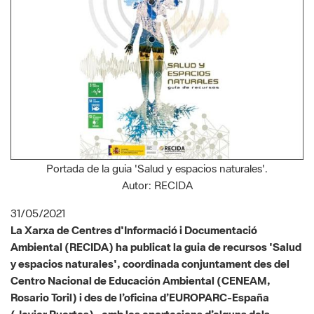
Portada de la guia 'Salud y espacios naturales'.
Autor: RECIDA
31/05/2021
La Xarxa de Centres d'Informació i Documentació
Ambiental (RECIDA) ha publicat la guia de recursos 'Salud
y espacios naturales', coordinada conjuntament des del
Centro Nacional de Educación Ambiental (CENEAM,
Rosario Toril) i des de l’oficina d’EUROPARC-España
(Javier Puertas), amb les aportacions d’alguns dels
centres de documentació de la Xarxa de Parcs Naturals i
l’assessorament de Josep Melero, cap de la Secció de
Divulgació i Comunicació de la Gerència de Serveis