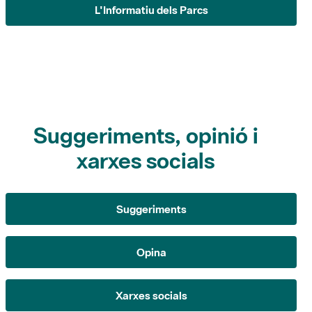
Suggeriments, opinió i
xarxes socials
Suggeriments
Opina
Xarxes socials