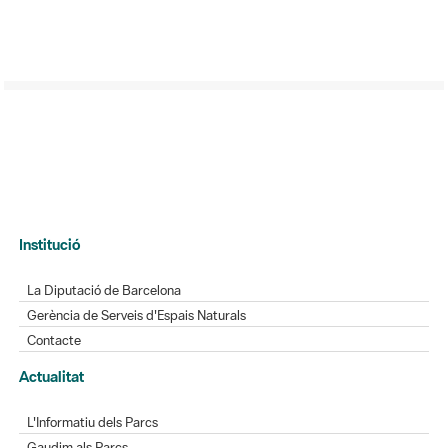
Institució
La Diputació de Barcelona
Gerència de Serveis d'Espais Naturals
Contacte
Actualitat
L'Informatiu dels Parcs
Gaudim als Parcs
Directori