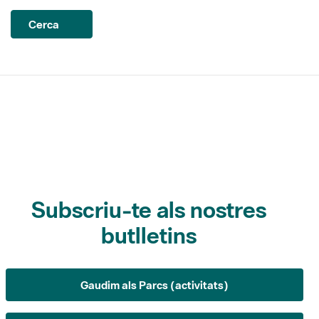
Subscriu-te als nostres
butlletins
Gaudim als Parcs (activitats)
L'Informatiu dels Parcs