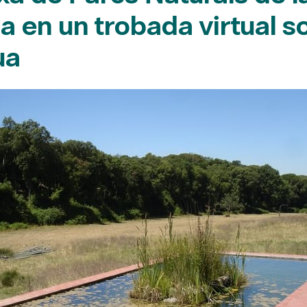
a en un trobada virtual so
ua