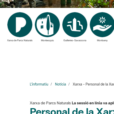
Xarxa de Parcs Naturals
Montesquiu
Guilleries-Savassona
Montseny
L'informatiu
Notícia
Xarxa - Personal de la Xar
Xarxa de Parcs Naturals
La sessió en línia va a
Personal de la Xar