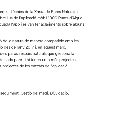
ardes i tècnics de la Xarxa de Parcs Naturals i
bre l'ús de l'aplicació mòbil 1000 Punts d’Aigua
quada l'app i es van fer aclariments sobre alguns
ió de la natura de manera compatible amb les
ió des de l’any 2017 i, en aquest marc,
 dels parcs i espais naturals que gestiona la
 de cada parc- i hi tenen un o més projectes
projectes de les entitats de l'aplicació.
 i seguiment, Gestió del medi, Divulgació,