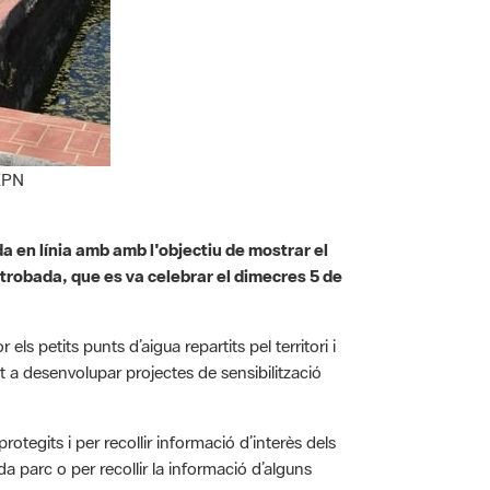
 XPN
a en línia amb amb l'objectiu de mostrar el
 trobada, que es va celebrar el dimecres 5 de
els petits punts d’aigua repartits pel territori i
at a desenvolupar projectes de sensibilització
rotegits i per recollir informació d’interès dels
a parc o per recollir la informació d’alguns